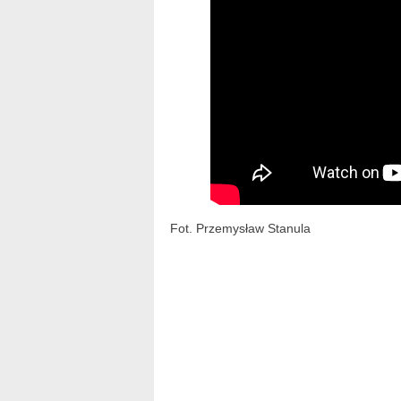
Fot. Przemysław Stanula