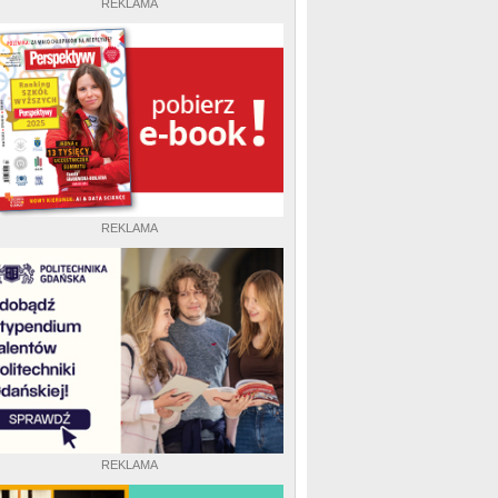
REKLAMA
REKLAMA
REKLAMA