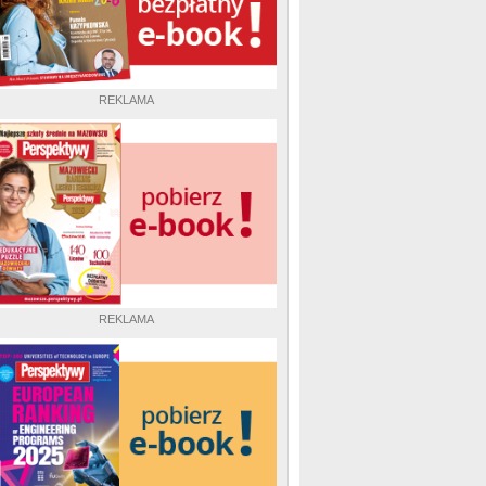
REKLAMA
REKLAMA