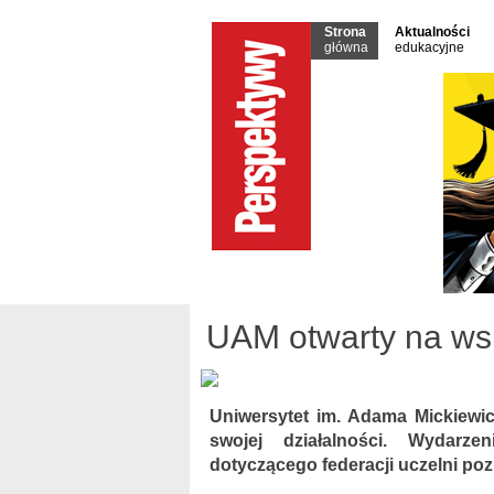
Strona
Aktualności
główna
edukacyjne
UAM otwarty na ws
Uniwersytet im. Adama Mickiewi
swojej działalności. Wydarzen
dotyczącego federacji uczelni po