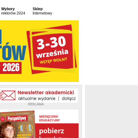
Wybory
Sklep
rektorów 2024
Internetowy
REKLAMA