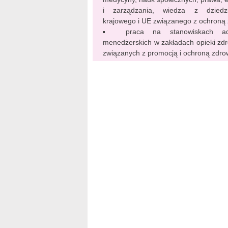
i zarządzania, wiedza z dziedz
krajowego i UE związanego z ochroną
praca na stanowiskach adm
menedżerskich w zakładach opieki zdro
związanych z promocją i ochroną zdro