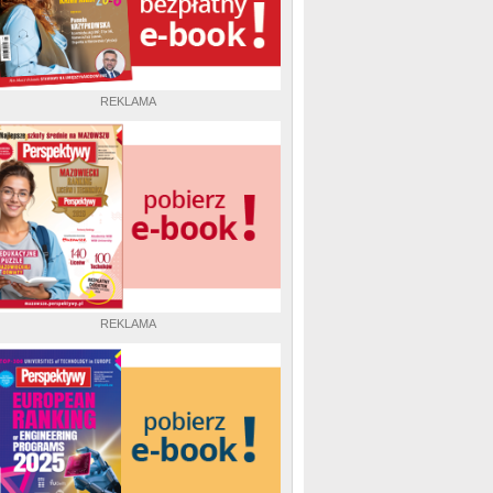
REKLAMA
REKLAMA