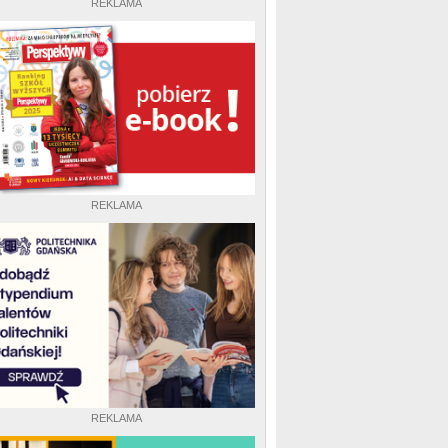
REKLAMA
REKLAMA
REKLAMA