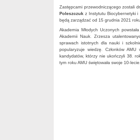
Zastępcami przewodniczącego zostali dr
Poleszczuk
z Instytutu Biocybernetyki
będą zarządzać od 15 grudnia 2021 rok
Akademia Młodych Uczonych powstała w
Akademii Nauk. Zrzesza utalentowany
sprawach istotnych dla nauki i szkol
popularyzuje wiedzę. Członków AMU 
kandydatów, którzy nie ukończyli 38. r
tym roku AMU świętowała swoje 10-lecie