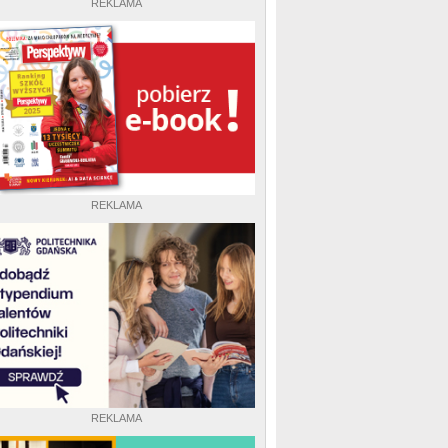
REKLAMA
REKLAMA
REKLAMA