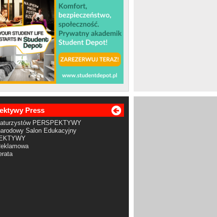
ektywy Press
Maturzystów PERSPEKTYWY
arodowy Salon Edukacyjny
EKTYWY
Reklamowa
rata