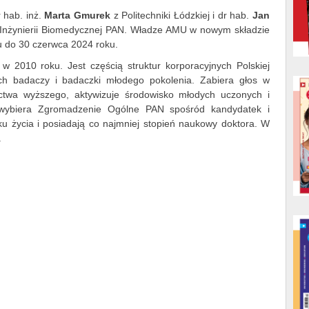
 hab. inż.
Marta Gmurek
z Politechniki Łódzkiej i dr hab.
Jan
 i Inżynierii Biomedycznej PAN. Władze AMU w nowym składzie
u do 30 czerwca 2024 roku.
 2010 roku. Jest częścią struktur korporacyjnych Polskiej
ch badaczy i badaczki młodego pokolenia. Zabiera głos w
nictwa wyższego, aktywizuje środowisko młodych uczonych i
wybiera Zgromadzenie Ogólne PAN spośród kandydatek i
oku życia i posiadają co najmniej stopień naukowy doktora. W
.