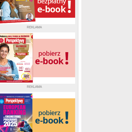
REKLAMA
REKLAMA