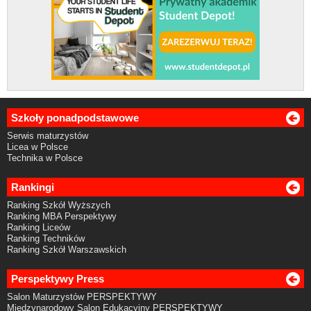
Szkoły ponadpodstawowe
Serwis maturzystów
Licea w Polsce
Technika w Polsce
Rankingi
Ranking Szkół Wyższych
Ranking MBA Perspektywy
Ranking Liceów
Ranking Techników
Ranking Szkół Warszawskich
Perspektywy Press
Salon Maturzystów PERSPEKTYWY
Międzynarodowy Salon Edukacyjny PERSPEKTYWY