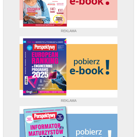
REKLAMA
REKLAMA