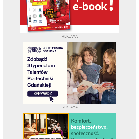
REKLAMA
REKLAMA