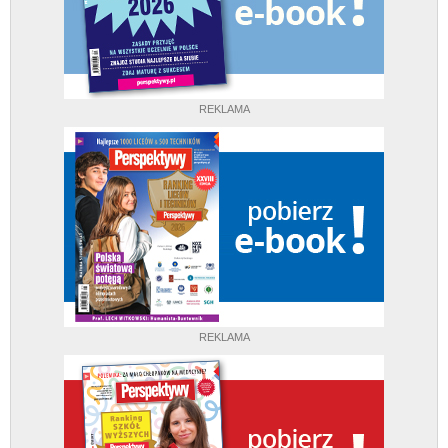
REKLAMA
REKLAMA