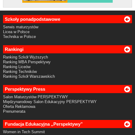
Szkoły ponadpodstawowe
Serwis maturzystów
Licea w Polsce
Technika w Polsce
Rankingi
Ranking Szkół Wyższych
Ranking MBA Perspektywy
Ranking Liceów
Ranking Techników
Ranking Szkół Warszawskich
Perspektywy Press
Salon Maturzystów PERSPEKTYWY
Międzynarodowy Salon Edukacyjny PERSPEKTYWY
Oferta Reklamowa
Prenumerata
Fundacja Edukacyjna „Perspektywy”
Women in Tech Summit