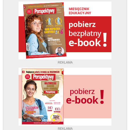
REKLAMA
REKLAMA