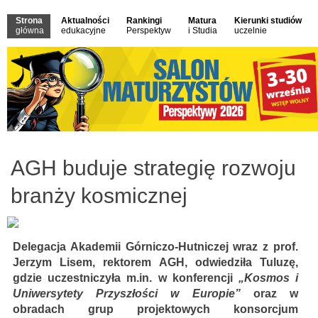
Strona
Aktualności
Rankingi
Matura
Kierunki studiów
główna
edukacyjne
Perspektyw
i Studia
uczelnie
AGH buduje strategię rozwoju
branży kosmicznej
Delegacja Akademii Górniczo-Hutniczej wraz z prof.
Jerzym Lisem, rektorem AGH, odwiedziła Tuluzę,
gdzie uczestniczyła m.in. w konferencji
„Kosmos i
Uniwersytety Przyszłości w Europie”
oraz w
obradach grup projektowych konsorcjum