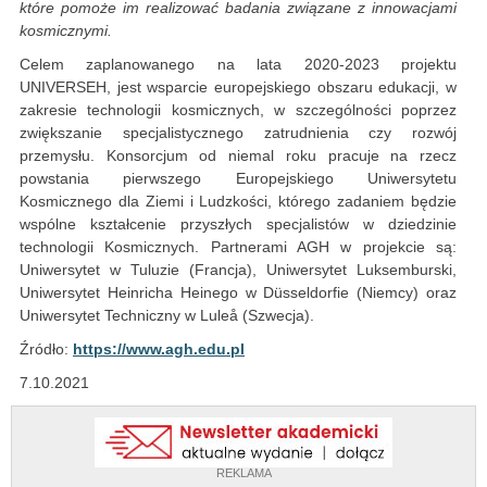
które pomoże im realizować badania związane z innowacjami
kosmicznymi.
Celem zaplanowanego na lata 2020-2023 projektu
UNIVERSEH, jest wsparcie europejskiego obszaru edukacji, w
zakresie technologii kosmicznych, w szczególności poprzez
zwiększanie specjalistycznego zatrudnienia czy rozwój
przemysłu. Konsorcjum od niemal roku pracuje na rzecz
powstania pierwszego Europejskiego Uniwersytetu
Kosmicznego dla Ziemi i Ludzkości, którego zadaniem będzie
wspólne kształcenie przyszłych specjalistów w dziedzinie
technologii Kosmicznych. Partnerami AGH w projekcie są:
Uniwersytet w Tuluzie (Francja), Uniwersytet Luksemburski,
Uniwersytet Heinricha Heinego w Düsseldorfie (Niemcy) oraz
Uniwersytet Techniczny w Luleå (Szwecja).
Źródło:
https://www.agh.edu.pl
7.10.2021
REKLAMA