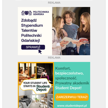
REKLAMA
REKLAMA