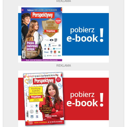
REKLAMA
REKLAMA