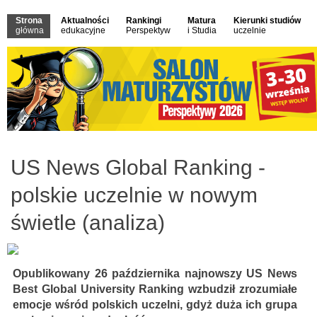
Strona
Aktualności
Rankingi
Matura
Kierunki studiów
główna
edukacyjne
Perspektyw
i Studia
uczelnie
US News Global Ranking -
polskie uczelnie w nowym
świetle (analiza)
Opublikowany 26 października najnowszy US News
Best Global University Ranking wzbudził zrozumiałe
emocje wśród polskich uczelni, gdyż duża ich grupa