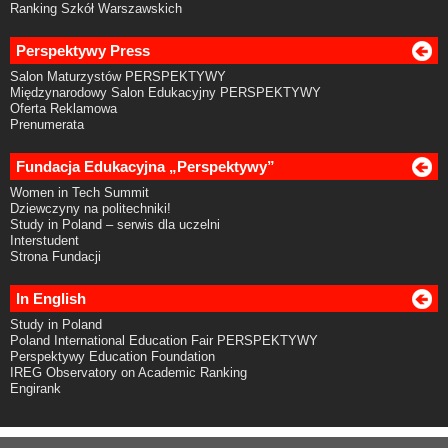
Ranking Szkół Warszawskich
Perspektywy Press
Salon Maturzystów PERSPEKTYWY
Międzynarodowy Salon Edukacyjny PERSPEKTYWY
Oferta Reklamowa
Prenumerata
Fundacja Edukacyjna „Perspektywy”
Women in Tech Summit
Dziewczyny na politechniki!
Study in Poland – serwis dla uczelni
Interstudent
Strona Fundacji
In English
Study in Poland
Poland International Education Fair PERSPEKTYWY
Perspektywy Education Foundation
IREG Observatory on Academic Ranking
Engirank