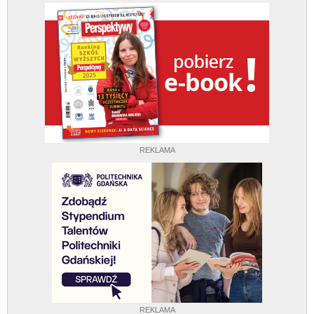
REKLAMA
REKLAMA