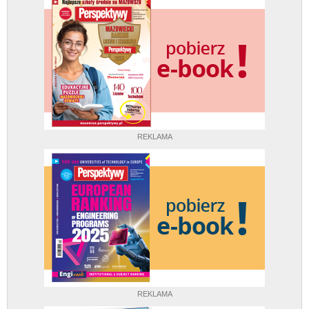
REKLAMA
REKLAMA