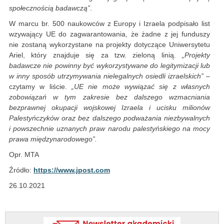
społecznością badawczą”
.
W marcu br. 500 naukowców z Europy i Izraela podpisało list
wzywający UE do zagwarantowania, że ​​żadne z jej funduszy
nie zostaną wykorzystane na projekty dotyczące Uniwersytetu
Ariel, który znajduje się za tzw. zieloną linią.
„Projekty
badawcze nie powinny być wykorzystywane do legitymizacji lub
w inny sposób utrzymywania nielegalnych osiedli izraelskich”
–
czytamy w liście.
„UE nie może wywiązać się z własnych
zobowiązań w tym zakresie bez dalszego wzmacniania
bezprawnej okupacji wojskowej Izraela i ucisku milionów
Palestyńczyków oraz bez dalszego podważania niezbywalnych
i powszechnie uznanych praw narodu palestyńskiego na mocy
prawa międzynarodowego”.
Opr. MTA
Źródło:
https://www.jpost.com
26.10.2021