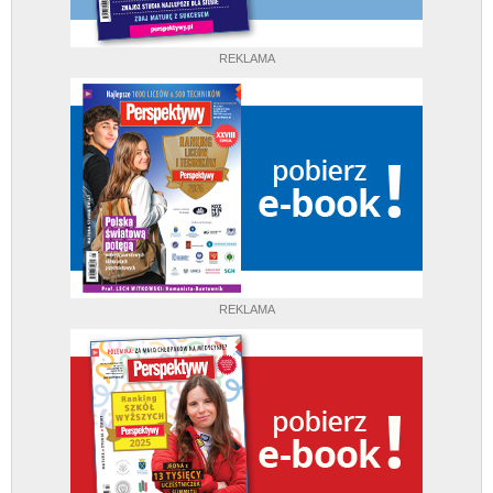
REKLAMA
REKLAMA