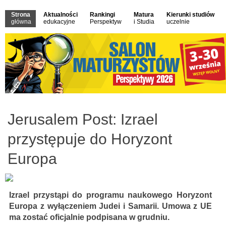
Strona
Aktualności
Rankingi
Matura
Kierunki studiów
główna
edukacyjne
Perspektyw
i Studia
uczelnie
Jerusalem Post: Izrael
przystępuje do Horyzont
Europa
Izrael przystąpi do programu naukowego Horyzont
Europa z wyłączeniem Judei i Samarii. Umowa z UE
ma zostać oficjalnie podpisana w grudniu.