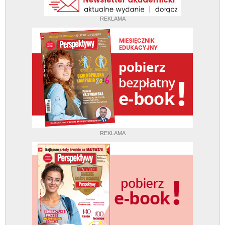
REKLAMA
REKLAMA