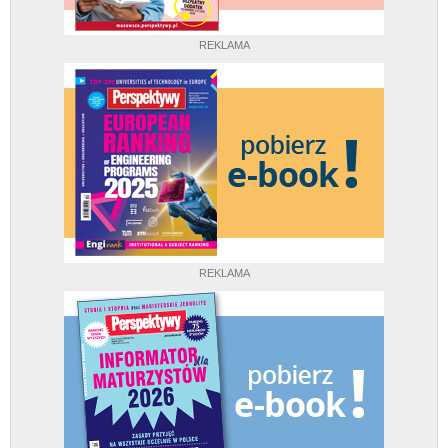
REKLAMA
REKLAMA