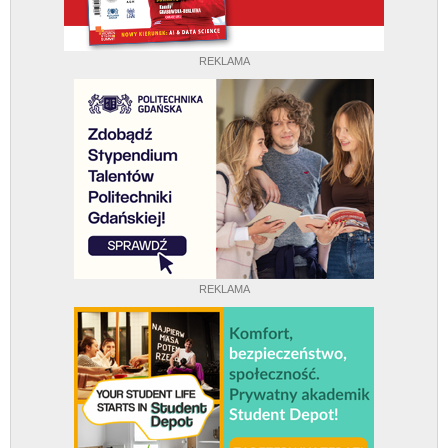
REKLAMA
REKLAMA