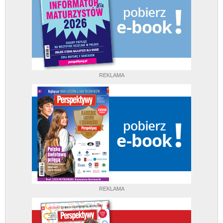
REKLAMA
REKLAMA