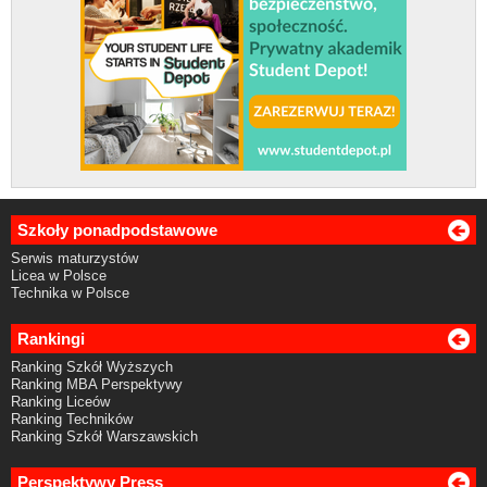
Szkoły ponadpodstawowe
Serwis maturzystów
Licea w Polsce
Technika w Polsce
Rankingi
Ranking Szkół Wyższych
Ranking MBA Perspektywy
Ranking Liceów
Ranking Techników
Ranking Szkół Warszawskich
Perspektywy Press