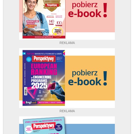
REKLAMA
REKLAMA