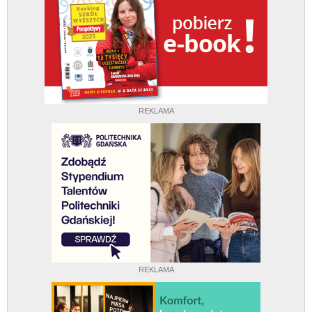
REKLAMA
REKLAMA