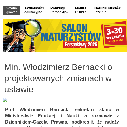
Strona
Aktualności
Rankingi
Matura
Kierunki studiów
główna
edukacyjne
Perspektyw
i Studia
uczelnie
Min. Włodzimierz Bernacki o
projektowanych zmianach w
ustawie
Prof. Włodzimierz Bernacki, sekretarz stanu w
Ministerstwie Edukacji i Nauki w rozmowie z
Dziennikiem-Gazetą Prawną, podkreślił, że należy