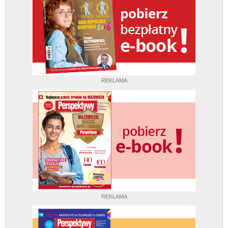
REKLAMA
REKLAMA