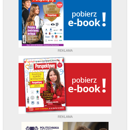
REKLAMA
REKLAMA