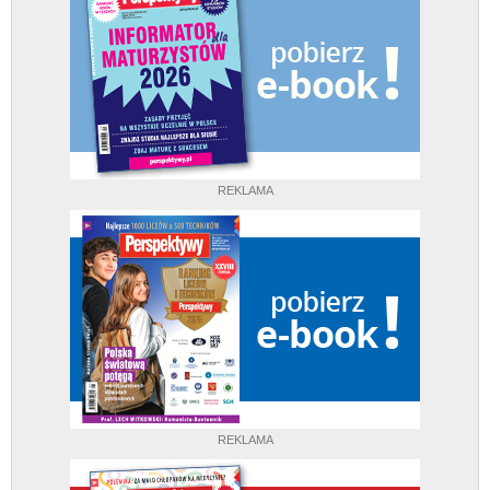
REKLAMA
REKLAMA