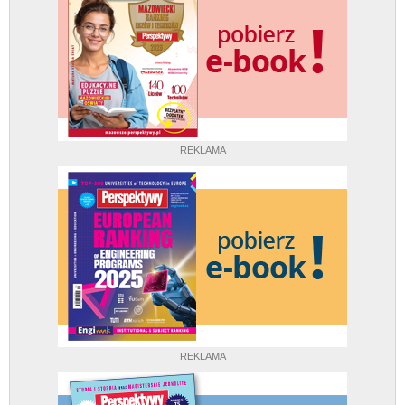
REKLAMA
REKLAMA