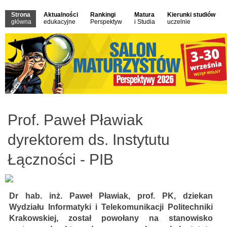
Strona
Aktualności
Rankingi
Matura
Kierunki studiów
główna
edukacyjne
Perspektyw
i Studia
uczelnie
Prof. Paweł Pławiak
dyrektorem ds. Instytutu
Łączności - PIB
Dr hab. inż. Paweł Pławiak, prof. PK, dziekan
Wydziału Informatyki i Telekomunikacji Politechniki
Krakowskiej, został powołany na stanowisko