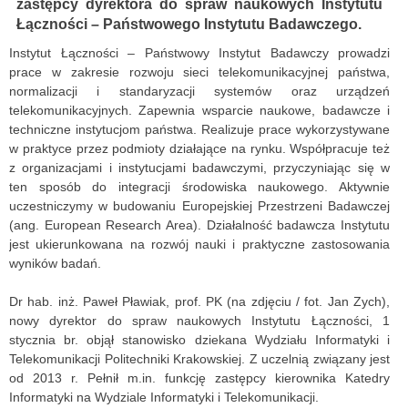
zastępcy dyrektora do spraw naukowych Instytutu
Łączności – Państwowego Instytutu Badawczego.
Instytut Łączności – Państwowy Instytut Badawczy prowadzi
prace w zakresie rozwoju sieci telekomunikacyjnej państwa,
normalizacji i standaryzacji systemów oraz urządzeń
telekomunikacyjnych. Zapewnia wsparcie naukowe, badawcze i
techniczne instytucjom państwa. Realizuje prace wykorzystywane
w praktyce przez podmioty działające na rynku. Współpracuje też
z organizacjami i instytucjami badawczymi, przyczyniając się w
ten sposób do integracji środowiska naukowego. Aktywnie
uczestniczymy w budowaniu Europejskiej Przestrzeni Badawczej
(ang. European Research Area). Działalność badawcza Instytutu
jest ukierunkowana na rozwój nauki i praktyczne zastosowania
wyników badań.
Dr hab. inż. Paweł Pławiak, prof. PK (na zdjęciu / fot. Jan Zych),
nowy dyrektor do spraw naukowych Instytutu Łączności, 1
stycznia br. objął stanowisko dziekana Wydziału Informatyki i
Telekomunikacji Politechniki Krakowskiej. Z uczelnią związany jest
od 2013 r. Pełnił m.in. funkcję zastępcy kierownika Katedry
Informatyki na Wydziale Informatyki i Telekomunikacji.