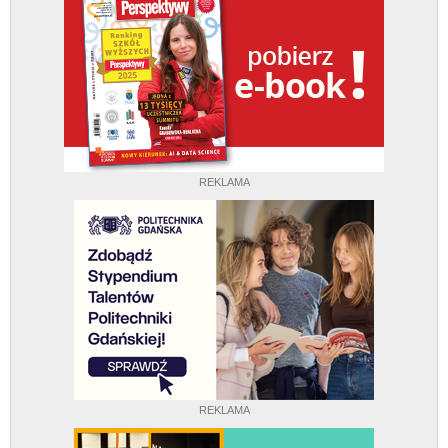
REKLAMA
REKLAMA