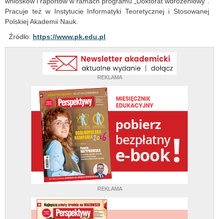
wniosków i raportów w ramach programu „Doktorat wdrożeniowy”.
Pracuje też w Instytucie Informatyki Teoretycznej i Stosowanej
Polskiej Akademii Nauk.
Źródło:
https://www.pk.edu.pl
REKLAMA
REKLAMA