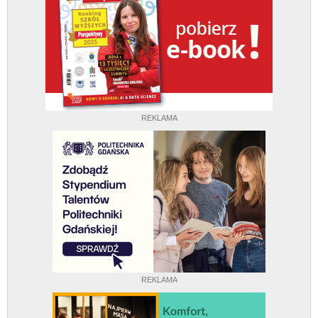
REKLAMA
REKLAMA