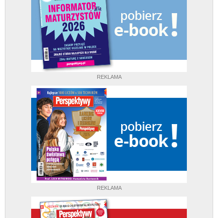
REKLAMA
REKLAMA