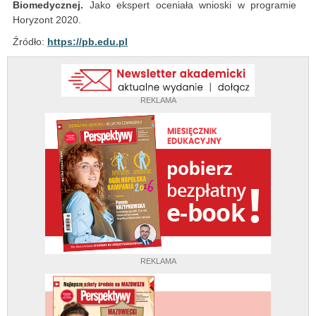
Biomedycznej.
Jako ekspert oceniała wnioski w programie
Horyzont 2020.
Źródło:
https://pb.edu.pl
REKLAMA
REKLAMA