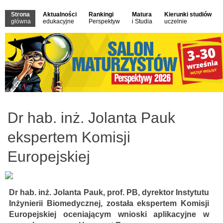
Strona
Aktualności
Rankingi
Matura
Kierunki studiów
główna
edukacyjne
Perspektyw
i Studia
uczelnie
Dr hab. inż. Jolanta Pauk
ekspertem Komisji
Europejskiej
Dr hab. inż. Jolanta Pauk, prof. PB, dyrektor Instytutu
Inżynierii Biomedycznej, została ekspertem Komisji
Europejskiej oceniającym wnioski aplikacyjne w