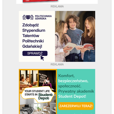
REKLAMA
REKLAMA