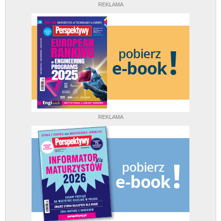
REKLAMA
REKLAMA