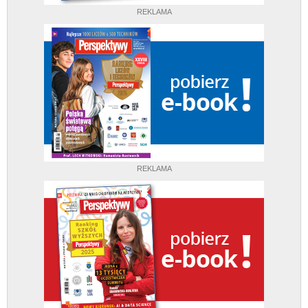
REKLAMA
REKLAMA