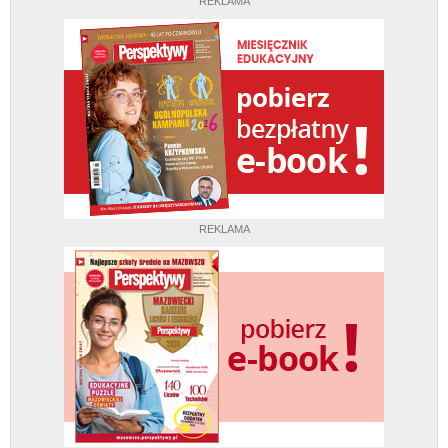
REKLAMA
REKLAMA