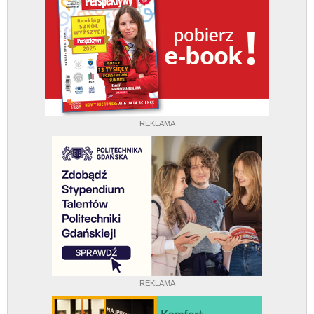
REKLAMA
REKLAMA