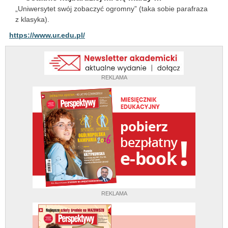
„Uniwersytet swój zobaczyć ogromny” (taka sobie parafraza
z klasyka).
https://www.ur.edu.pl/
REKLAMA
REKLAMA