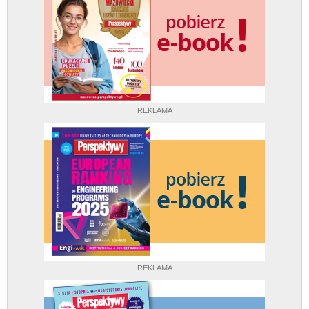
REKLAMA
REKLAMA