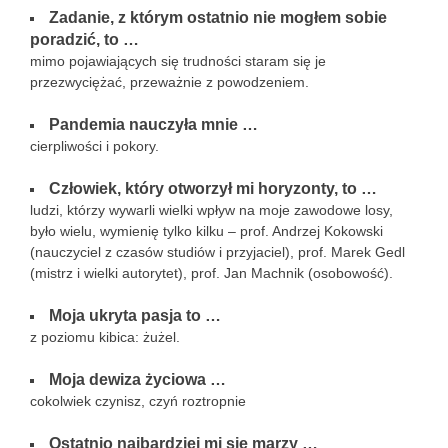
Zadanie, z którym ostatnio nie mogłem sobie
poradzić, to …
mimo pojawiających się trudności staram się je
przezwyciężać, przeważnie z powodzeniem.
Pandemia nauczyła mnie …
cierpliwości i pokory.
Człowiek, który otworzył mi horyzonty, to …
ludzi, którzy wywarli wielki wpływ na moje zawodowe losy,
było wielu, wymienię tylko kilku – prof. Andrzej Kokowski
(nauczyciel z czasów studiów i przyjaciel), prof. Marek Gedl
(mistrz i wielki autorytet), prof. Jan Machnik (osobowość).
Moja ukryta pasja to …
z poziomu kibica: żużel.
Moja dewiza życiowa
…
cokolwiek czynisz, czyń roztropnie
Ostatnio najbardziej mi się marzy …