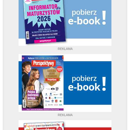
REKLAMA
REKLAMA