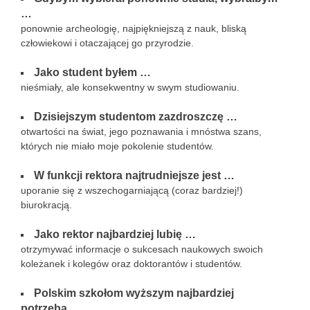
…
ponownie archeologię, najpiękniejszą z nauk, bliską
człowiekowi i otaczającej go przyrodzie.
Jako student byłem …
nieśmiały, ale konsekwentny w swym studiowaniu.
Dzisiejszym studentom zazdroszczę …
otwartości na świat, jego poznawania i mnóstwa szans,
których nie miało moje pokolenie studentów.
W funkcji rektora najtrudniejsze jest …
uporanie się z wszechogarniającą (coraz bardziej!)
biurokracją.
Jako rektor najbardziej lubię …
otrzymywać informacje o sukcesach naukowych swoich
koleżanek i kolegów oraz doktorantów i studentów.
Polskim szkołom wyższym najbardziej
potrzeba …