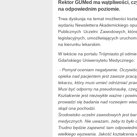
Rektor GUMed ma wątpliwości, czy
na odpowiednim poziomie.
Trwa dyskusja na temat możliwości kszt
wydaniu Newslettera Akademickiego opu
Publicznych Uczelni Zawodowych, któr
legislacyjnych, umożliwiających uruch
na kierunku lekarskim.
W tekście na portalu Trójmiasto.pl odmi
Gdańskiego Uniwersytetu Medycznego:
-
Pomysł oceniam negatywnie. Oczywiśc
opieka nad pacjentem jest zawsze prac
lekarzu, który musi umieć odróżniać pra
Musi być odporny na pseudonaukę, czeg
Kształcenie jest niezwykle ważne i pow
prowadzi się badania nad rozwojem wied
skąd ona pochodzi.
Środowisko uczelni zawodowych jest bar
medycznych. Nie uważam, żeby to było o
Trudno będzie zapewnić tam odpowiedni 
wielkiego wyzwania. Jakość kształcenia 