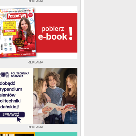
REKLAMA
REKLAMA
REKLAMA