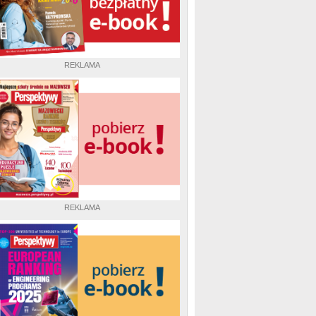
REKLAMA
REKLAMA