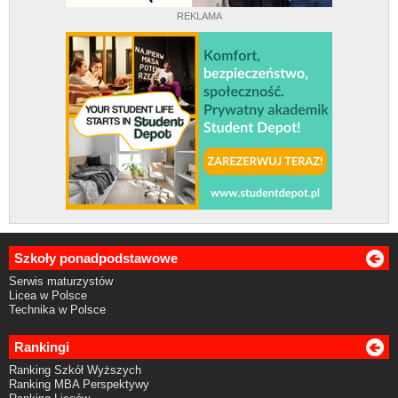
REKLAMA
Szkoły ponadpodstawowe
Serwis maturzystów
Licea w Polsce
Technika w Polsce
Rankingi
Ranking Szkół Wyższych
Ranking MBA Perspektywy