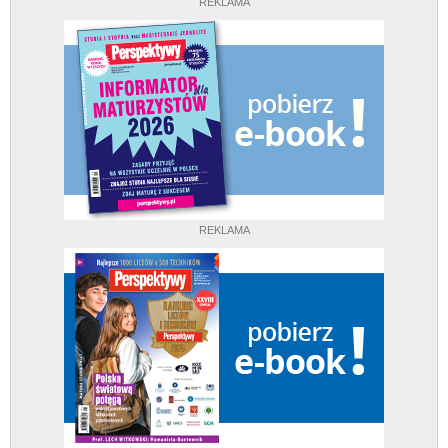
REKLAMA
REKLAMA