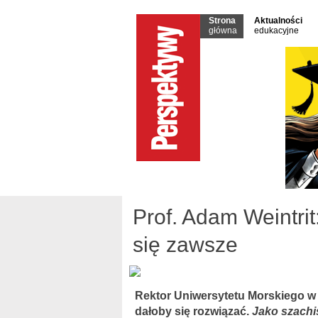
Strona
Aktualności
główna
edukacyjne
Prof. Adam Weintrit
się zawsze
Rektor Uniwersytetu Morskiego w 
dałoby się rozwiązać.
Jako szachi