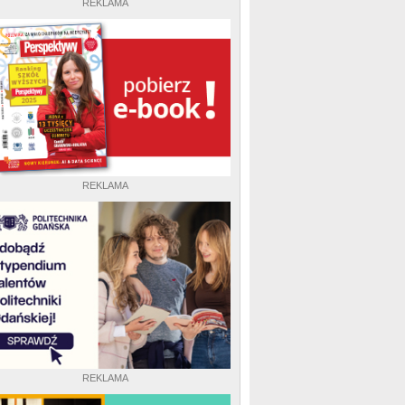
REKLAMA
REKLAMA
REKLAMA