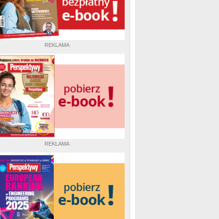
REKLAMA
REKLAMA