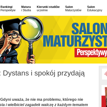
Rankingi
Matura
Kierunki studiów
Salon
Salon
Perspektyw
i Studia
uczelnie
Maturzystów
Edukacyjny
: Dystans i spokój przydają
Gdyni uważa, że nie ma problemu, którego nie
sta i wielbiciel zagadek walczę z każdym tematem