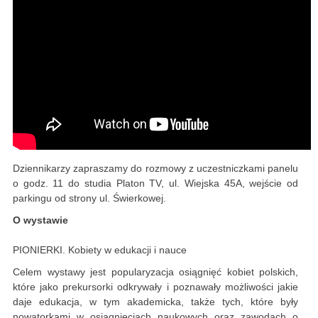
Dziennikarzy zapraszamy do rozmowy z uczestniczkami panelu
o godz. 11 do studia Platon TV, ul. Wiejska 45A, wejście od
parkingu od strony ul. Świerkowej.
O wystawie
PIONIERKI. Kobiety w edukacji i nauce
Celem wystawy jest popularyzacja osiągnięć kobiet polskich,
które jako prekursorki odkrywały i poznawały możliwości jakie
daje edukacja, w tym akademicka, także tych, które były
nowatorkami w osiągnięciach naukowych oraz zawodach o