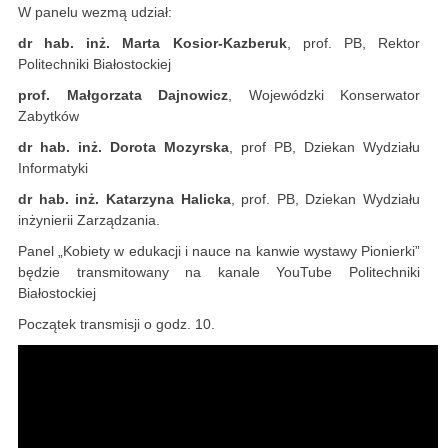
W panelu wezmą udział:
dr hab. inż. Marta Kosior-Kazberuk
, prof. PB, Rektor
Politechniki Białostockiej
prof. Małgorzata Dajnowicz
, Wojewódzki Konserwator
Zabytków
dr hab. inż. Dorota Mozyrska
, prof PB, Dziekan Wydziału
Informatyki
dr hab. inż. Katarzyna Halicka
, prof. PB, Dziekan Wydziału
inżynierii Zarządzania.
Panel „Kobiety w edukacji i nauce na kanwie wystawy Pionierki”
będzie transmitowany na kanale YouTube Politechniki
Białostockiej
Początek transmisji o godz. 10.