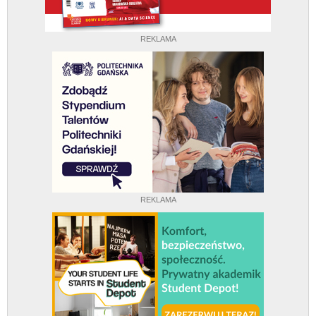
REKLAMA
REKLAMA