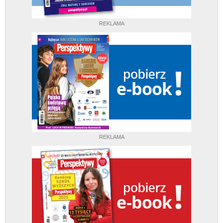
REKLAMA
REKLAMA