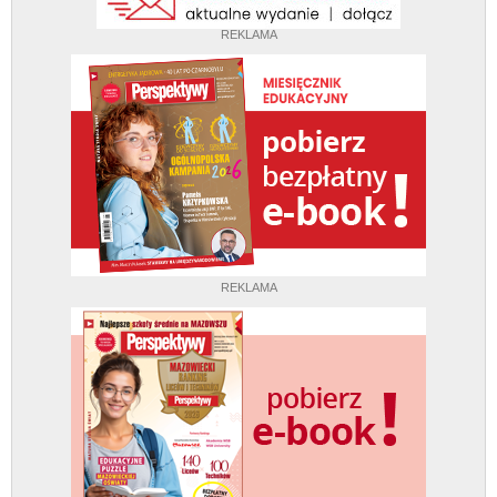
REKLAMA
REKLAMA