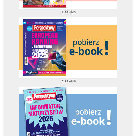
REKLAMA
REKLAMA