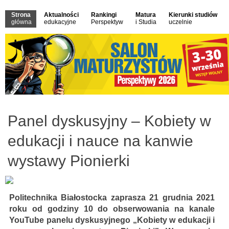
Strona
Aktualności
Rankingi
Matura
Kierunki studiów
główna
edukacyjne
Perspektyw
i Studia
uczelnie
Panel dyskusyjny – Kobiety w
edukacji i nauce na kanwie
wystawy Pionierki
Politechnika Białostocka zaprasza 21 grudnia 2021
roku od godziny 10 do obserwowania na kanale
YouTube panelu dyskusyjnego „Kobiety w edukacji i