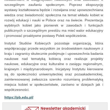
szczególnym zaufaniu społecznym. Poprzez ekspozycję
wystawy kształtowana będzie i rozwijana oraz upowszechniana
wiedza oraz świadomość społeczna na temat wkładu kobiet w
rozwój edukacji i nauki w Polsce oraz na świecie. Prezentacja
wybitnych kobiet jako pionierek w zawodach i funkcjach
publicznych o szczególnym prestiżu ma mieć walor edukacyjny
i promować proaktywne postawy Polek współcześnie.
Instytut Studiów Kobiecych pozostaje organizacją, która
współpracując przede wszystkim ze środowiskiem naukowym z
kraju i zagranicy skutecznie podejmuje i upowszechnia badania
naukowe nad tematyką kobiecą oraz realizuje projekty
naukowe, edukacyjne oraz kulturalne o zasięgu regionalnym,
krajowym i międzynarodowym. Inicjatywy Instytutu kierowane
są do społeczności uniwersyteckiej oraz pozaakademickiej,
zainteresowanej zwłaszcza szeroko rozumianą problematyką
miejsca kobiet w społeczeństwie, zarówno w dziejach jak i
współczesności.
https://pb.edu.pl/