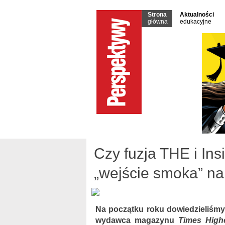
Strona
Aktualności
główna
edukacyjne
Czy fuzja THE i Ins
„wejście smoka” na
Na początku roku dowiedzieliśmy
wydawca magazynu
Times High