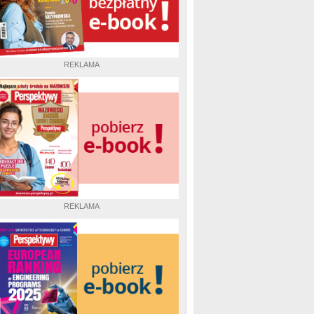
REKLAMA
REKLAMA