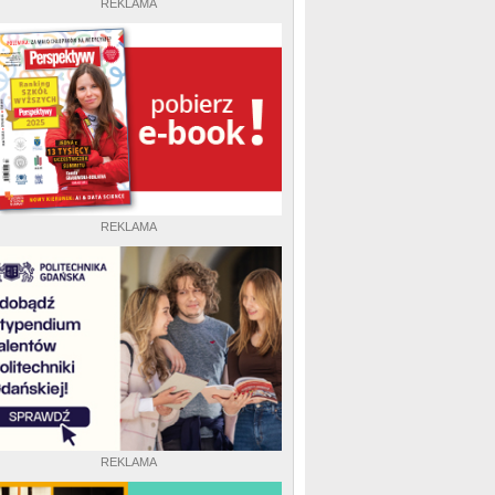
REKLAMA
REKLAMA
REKLAMA