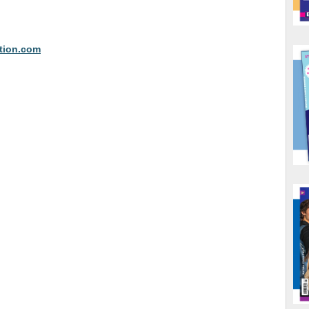
tion.com