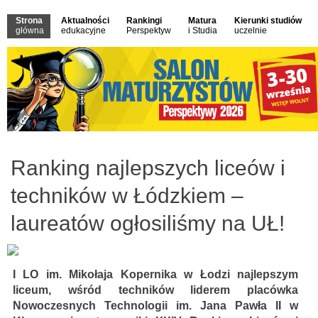
Strona
Aktualności
Rankingi
Matura
Kierunki studiów
główna
edukacyjne
Perspektyw
i Studia
uczelnie
Ranking najlepszych liceów i
techników w Łódzkiem –
laureatów ogłosiliśmy na UŁ!
I LO im. Mikołaja Kopernika w Łodzi najlepszym
liceum, wśród techników liderem placówka
Nowoczesnych Technologii im. Jana Pawła II w