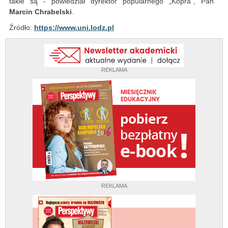
takie są - powiedział dyrektor popularnego „Kopra”, Pan
Marcin Chrabelski
.
Źródło:
https://www.uni.lodz.pl
REKLAMA
REKLAMA