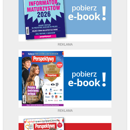
REKLAMA
REKLAMA