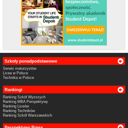
Szkoły ponadpodstawowe
Serwis maturzystów
Licea w Polsce
Technika w Polsce
Rankingi
Ranking Szkół Wyższych
Ranking MBA Perspektywy
Ranking Liceów
Ranking Techników
Ranking Szkół Warszawskich
Perspektywy Press