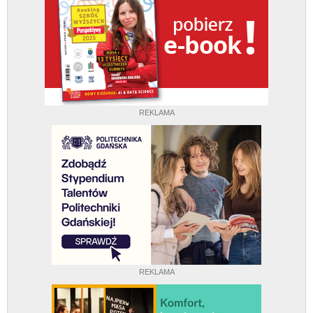
REKLAMA
REKLAMA