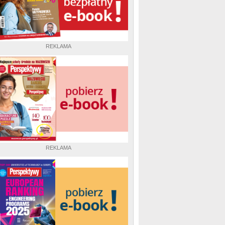
REKLAMA
REKLAMA