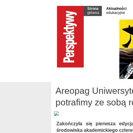
Strona
Aktualności
główna
edukacyjne
Areopag Uniwersyte
potrafimy ze sobą 
Zakończyła się pierwsza edycja
środowiska akademickiego czterec