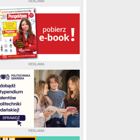
REKLAMA
REKLAMA
REKLAMA