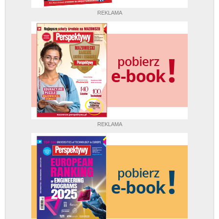
REKLAMA
REKLAMA