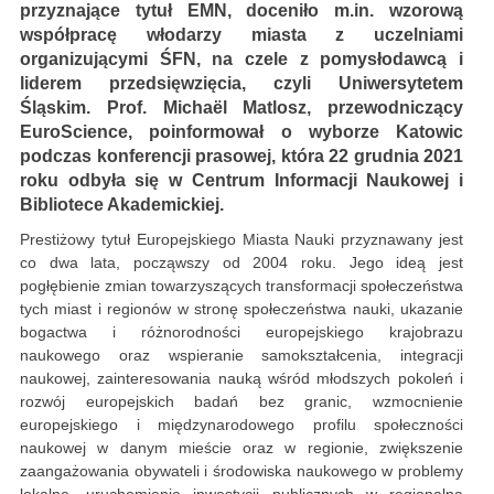
przyznające tytuł EMN, doceniło m.in. wzorową
współpracę włodarzy miasta z uczelniami
organizującymi ŚFN, na czele z pomysłodawcą i
liderem przedsięwzięcia, czyli Uniwersytetem
Śląskim. Prof. Michaël Matlosz, przewodniczący
EuroScience, poinformował o wyborze Katowic
podczas konferencji prasowej, która 22 grudnia 2021
roku odbyła się w Centrum Informacji Naukowej i
Bibliotece Akademickiej.
Prestiżowy tytuł Europejskiego Miasta Nauki przyznawany jest
co dwa lata, począwszy od 2004 roku. Jego ideą jest
pogłębienie zmian towarzyszących transformacji społeczeństwa
tych miast i regionów w stronę społeczeństwa nauki, ukazanie
bogactwa i różnorodności europejskiego krajobrazu
naukowego oraz wspieranie samokształcenia, integracji
naukowej, zainteresowania nauką wśród młodszych pokoleń i
rozwój europejskich badań bez granic, wzmocnienie
europejskiego i międzynarodowego profilu społeczności
naukowej w danym mieście oraz w regionie, zwiększenie
zaangażowania obywateli i środowiska naukowego w problemy