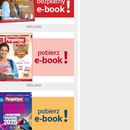
REKLAMA
REKLAMA