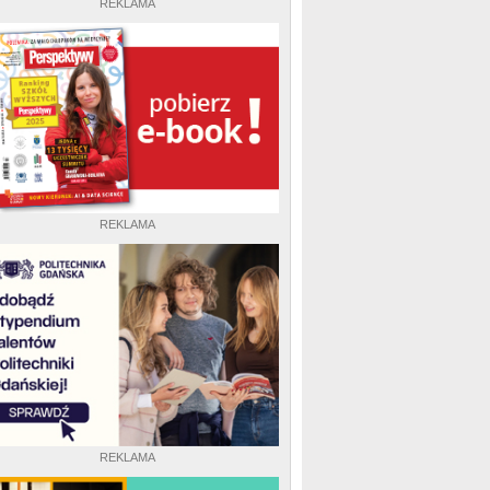
REKLAMA
REKLAMA
REKLAMA