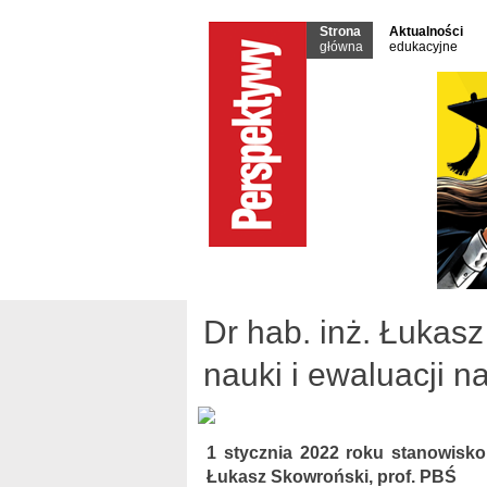
Strona
Aktualności
główna
edukacyjne
Dr hab. inż. Łukas
nauki i ewaluacji n
1 stycznia 2022 roku stanowisko 
Łukasz Skowroński, prof. PBŚ