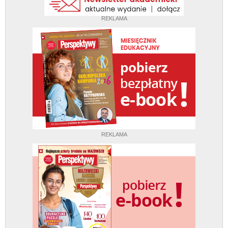
REKLAMA
REKLAMA