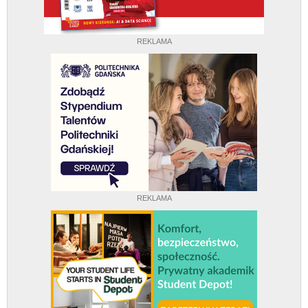
REKLAMA
REKLAMA