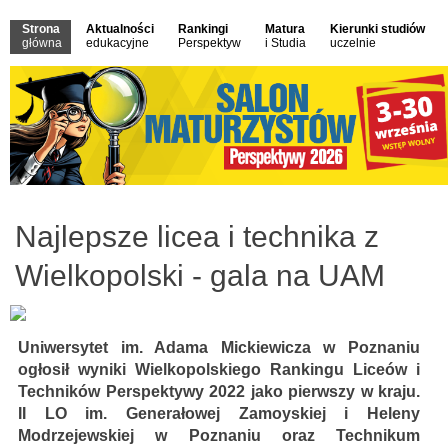
Strona
Aktualności
Rankingi
Matura
Kierunki studiów
główna
edukacyjne
Perspektyw
i Studia
uczelnie
Najlepsze licea i technika z
Wielkopolski - gala na UAM
Uniwersytet im. Adama Mickiewicza w Poznaniu
ogłosił wyniki Wielkopolskiego Rankingu Liceów i
Techników Perspektywy 2022 jako pierwszy w kraju.
II LO im. Generałowej Zamoyskiej i Heleny
Modrzejewskiej w Poznaniu oraz Technikum