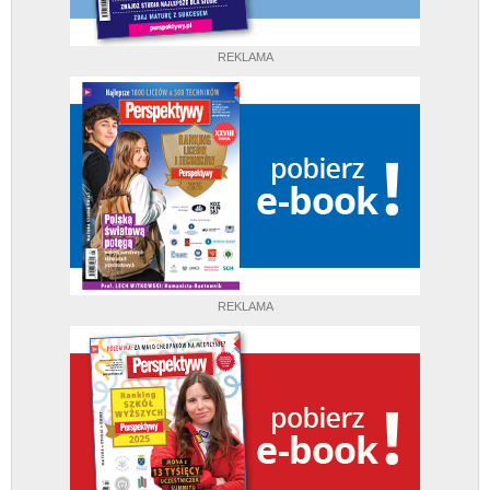
REKLAMA
REKLAMA