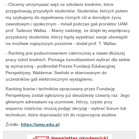
- Chcemy utrzymywać więź ze szkołami średnimi, które
przygotowują przyszłych studentów. Studentów, których potem
my szykujemy do wypełniania różnych ról w dorosłym życiu
zawodowym i społecznym - mówił podczas gali prorektor UAM
prof. Tadeusz Wallas. - Mamy nadzieję, że dzięki tej współpracy
pozyskamy studentów, którzy będą wypełniać swoje obowiązki
na możliwie najwyższym poziomie - dodał prof. T. Wallas.
- Ranking jest podsumowaniem całorocznej a nawet dłuższej
pracy szkół średnich. Pomaga ósmoklasistom wybrać dla siebie
tę wymarzoną - podkreślał Prezes Fundacji Edukacyjnej
Perspektywy, Waldemar Siwiński w skierowanym do
uczestników gali elektronicznym wystąpieniu.
Ranking liceów i techników opracowany przez Fundację
Perspektywy został ogłoszony już dwudziesty czwarty raz. Jego
głównymi adresatami są uczniowie, którzy, często przy
wsparciu rodziców, muszą podjąć decyzję - wybrać liceum lub
technikum, które doprowadzi ich do rozpoczęcia studiów.
Źródło:
https://amu.edu.pl