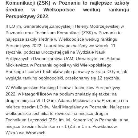
Komunikacji (ZSK) w Poznaniu to najlepsze szkoły
średnie w Wielkopolsce według rankingu
Perspektywy 2022.
II LO im. Generałowej Zamoyskiej i Heleny Modrzejewskiej w
Poznaniu oraz Technikum Komunikacji (ZSK) w Poznaniu to
najlepsze szkoły średnie w Wielkopolsce według rankingu
Perspektywy 2022. Laureatów poznaliśmy we wtorek, 11
stycznia, podczas uroczystej gali na Wydziale Nauk
Politycznych i Dziennikarstwa UAM. Uniwersytet im. Adama
Mickiewicza w Poznaniu ogłosił wyniki Wielkopolskiego
Rankingu Liceów i Techników jako pierwszy w kraju. O tym, jak
wygląda ranking ogólnopolski, przekonamy się 12 stycznia.
W Wielkopolskim Ranking Liceów i Techników Perspektywy
2022, w kategorii liceów na podium znalazły się także: na
drugim miejscu VIII LO im. Adama Mickiewicza w Poznaniu i na
miejscu trzecim LO św. Marii Magdaleny w Poznaniu. Najlepsze
wielkopolskie technika to również: na miejscu drugim
Technikum Łączności (ZSŁ im. M. Kopernika) w Poznaniu, a na
miejscu trzecim Technikum nr 1 (ZS nr 1 im. Powstańców
Wlkp.) we Wronkach.