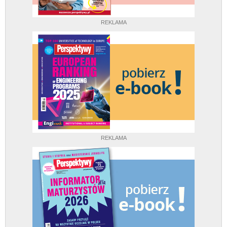
REKLAMA
REKLAMA