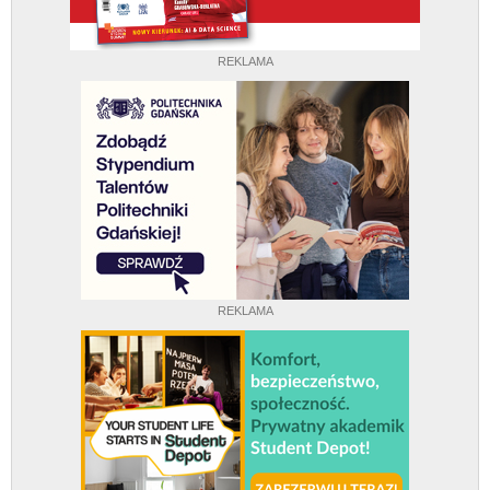
REKLAMA
REKLAMA