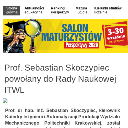
Strona
Aktualności
Rankingi
Matura
Kierunki studiów
główna
edukacyjne
Perspektyw
i Studia
uczelnie
Prof. Sebastian Skoczypiec
powołany do Rady Naukowej
ITWL
Prof. dr hab. inż. Sebastian Skoczypiec, kierownik
Katedry Inżynierii i Automatyzacji Produkcji Wydziału
Mechanicznego Politechniki Krakowskiej, został