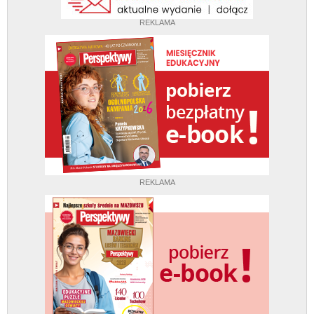
REKLAMA
REKLAMA