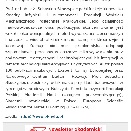
Prof. dr hab. inż. Sebastian Skoczypiec pełni funkcję kierownika
Katedry Inżynierii i Automatyzacji Produkcji Wydziału
Mechanicznego Politechniki Krakowskiej. Jego działalność
naukowo-badawcza oraz publikacyjna skoncentrowana jest
wokół niekonwencjonalnych metod wytwarzania części maszyn
i narzędzi, a więc obróbki elektrochemicznej, elektroerozyjnej i
laserowej. Zajmuje się m.in. problematyką adaptacji
wspomnianych procesów w obszarze mikrowytwarzania oraz
podstawami teoretycznymi i technologicznymi ich integracji w
ramach technologii sekwencyjnych i hybrydowych. Autor ponad
130 publikacji naukowych. Ekspert Komisji Europejskiej oraz
Narodowego Centrum Badań i Rozwoju. Prof. Sebastian
Skoczypiec uczestniczył w kilkunastu projektach badawczych, w
tym międzynarodowych. Należy do Komitetu Inżynierii Produkcji
Polskiej Akademii Nauk (zastępca przewodniczącego),
Akademii Inżynierskiej w Polsce, European Scientific
Association for Material Forming (ESAFORM).
Źródło:
https://www.pk.edu.pl