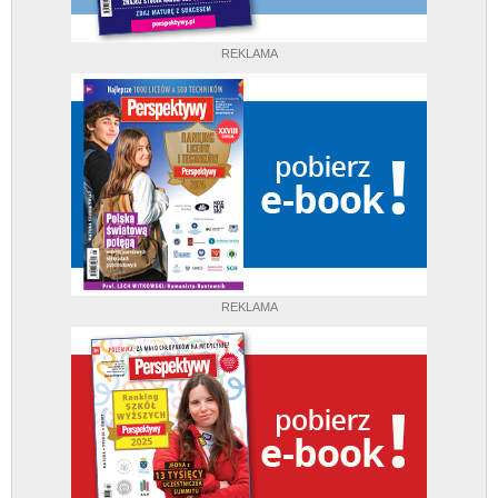
REKLAMA
REKLAMA