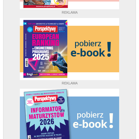
REKLAMA
REKLAMA