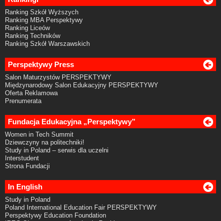
Ranking Szkół Wyższych
Ranking MBA Perspektywy
Ranking Liceów
Ranking Techników
Ranking Szkół Warszawskich
Perspektywy Press
Salon Maturzystów PERSPEKTYWY
Międzynarodowy Salon Edukacyjny PERSPEKTYWY
Oferta Reklamowa
Prenumerata
Fundacja Edukacyjna „Perspektywy”
Women in Tech Summit
Dziewczyny na politechniki!
Study in Poland – serwis dla uczelni
Interstudent
Strona Fundacji
In English
Study in Poland
Poland International Education Fair PERSPEKTYWY
Perspektywy Education Foundation