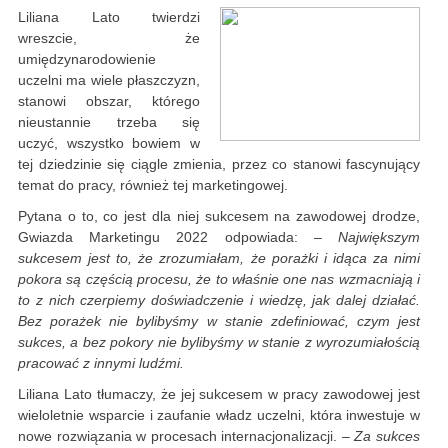
Liliana Lato twierdzi
wreszcie, że
umiędzynarodowienie
uczelni ma wiele płaszczyzn,
stanowi obszar, którego
nieustannie trzeba się
uczyć, wszystko bowiem w
tej dziedzinie się ciągle zmienia, przez co stanowi fascynujący
temat do pracy, również tej marketingowej.
Pytana o to, co jest dla niej sukcesem na zawodowej drodze,
Gwiazda Marketingu 2022 odpowiada:
– Największym
sukcesem jest to, że zrozumiałam, że porażki i idąca za nimi
pokora są częścią procesu, że to właśnie one nas wzmacniają i
to z nich czerpiemy doświadczenie i wiedzę, jak dalej działać.
Bez porażek nie bylibyśmy w stanie zdefiniować, czym jest
sukces, a bez pokory nie bylibyśmy w stanie z wyrozumiałością
pracować z innymi ludźmi.
Liliana Lato tłumaczy, że jej sukcesem w pracy zawodowej jest
wieloletnie wsparcie i zaufanie władz uczelni, która inwestuje w
nowe rozwiązania w procesach internacjonalizacji.
– Za sukces