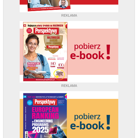
REKLAMA
REKLAMA