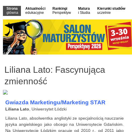
Strona
Aktualności
Rankingi
Matura
Kierunki studiów
główna
edukacyjne
Perspektyw
i Studia
uczelnie
Liliana Lato: Fascynująca
zmienność
Gwiazda Marketingu/Marketing STAR
Liliana Lato
, Uniwersytet Łódzki
Liliana Lato, absolwentka anglistyki ze specjalnością nauczanie
języka angielskiego jako obcego na Uniwersytecie Gdańskim.
Na Uniwersytecie Łódzkim pracuje od 2010 r., od 2011 jako