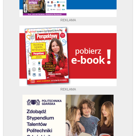
REKLAMA
REKLAMA