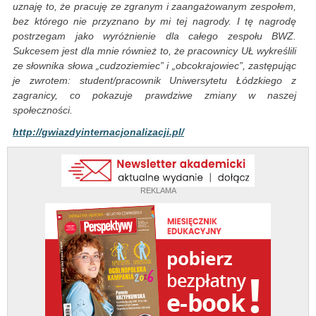
uznaję to, że pracuję ze zgranym i zaangażowanym zespołem,
bez którego nie przyznano by mi tej nagrody. I tę nagrodę
postrzegam jako wyróżnienie dla całego zespołu BWZ.
Sukcesem jest dla mnie również to, że pracownicy UŁ wykreślili
ze słownika słowa „cudzoziemiec” i „obcokrajowiec”, zastępując
je zwrotem: student/pracownik Uniwersytetu Łódzkiego z
zagranicy, co pokazuje prawdziwe zmiany w naszej
społeczności.
http://gwiazdyinternacjonalizacji.pl/
REKLAMA