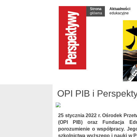
Strona
Aktualności
główna
edukacyjne
OPI PIB i Perspekt
25 stycznia 2022 r. Ośrodek Prze
(OPI PIB) oraz Fundacja Edu
porozumienie o współpracy. Jego
szkolnictwa wyższego i nauki w P