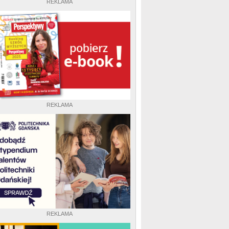
REKLAMA
REKLAMA
REKLAMA