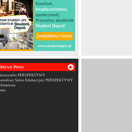
ektywy Press
Maturzystów PERSPEKTYWY
narodowy Salon Edukacyjny PERSPEKTYWY
Reklamowa
rata