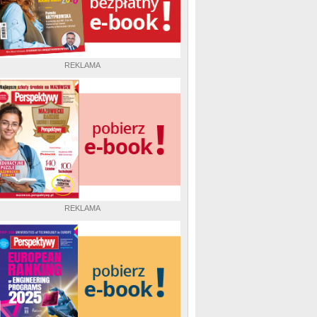
REKLAMA
REKLAMA