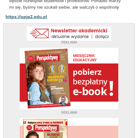
będzie rozwojowi studentów i profesorów. Ponadto marzy
mi się, byśmy nie szukali siebie, ale walczyli o wspólnotę.
https://upjp2.edu.pl
REKLAMA
REKLAMA