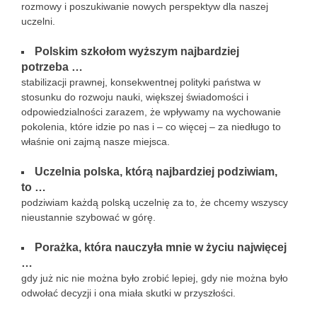
rozmowy i poszukiwanie nowych perspektyw dla naszej
uczelni.
Polskim szkołom wyższym najbardziej
potrzeba …
stabilizacji prawnej, konsekwentnej polityki państwa w
stosunku do rozwoju nauki, większej świadomości i
odpowiedzialności zarazem, że wpływamy na wychowanie
pokolenia, które idzie po nas i – co więcej – za niedługo to
właśnie oni zajmą nasze miejsca.
Uczelnia polska, którą najbardziej podziwiam,
to …
podziwiam każdą polską uczelnię za to, że chcemy wszyscy
nieustannie szybować w górę.
Porażka, która nauczyła mnie w życiu najwięcej
…
gdy już nic nie można było zrobić lepiej, gdy nie można było
odwołać decyzji i ona miała skutki w przyszłości.