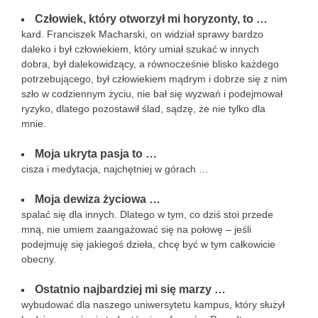
Człowiek, który otworzył mi horyzonty, to …
kard. Franciszek Macharski, on widział sprawy bardzo
daleko i był człowiekiem, który umiał szukać w innych
dobra, był dalekowidzący, a równocześnie blisko każdego
potrzebującego, był człowiekiem mądrym i dobrze się z nim
szło w codziennym życiu, nie bał się wyzwań i podejmował
ryzyko, dlatego pozostawił ślad, sądzę, że nie tylko dla
mnie.
Moja ukryta pasja to …
cisza i medytacja, najchętniej w górach …
Moja dewiza życiowa …
spalać się dla innych. Dlatego w tym, co dziś stoi przede
mną, nie umiem zaangażować się na połowę – jeśli
podejmuję się jakiegoś dzieła, chcę być w tym całkowicie
obecny.
Ostatnio najbardziej mi się marzy …
wybudować dla naszego uniwersytetu kampus, który służył