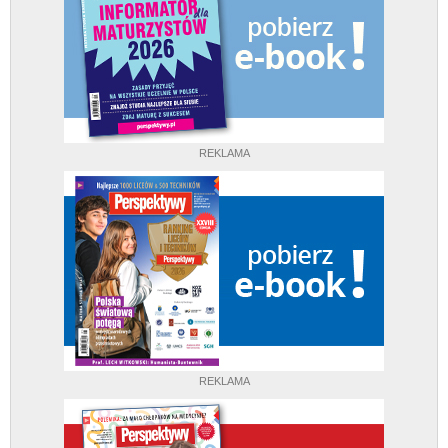
REKLAMA
REKLAMA