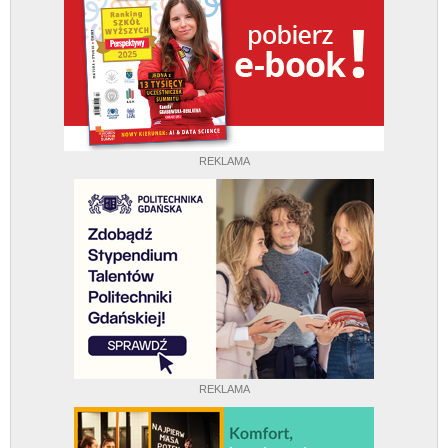
REKLAMA
REKLAMA