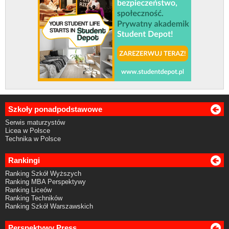
Szkoły ponadpodstawowe
Serwis maturzystów
Licea w Polsce
Technika w Polsce
Rankingi
Ranking Szkół Wyższych
Ranking MBA Perspektywy
Ranking Liceów
Ranking Techników
Ranking Szkół Warszawskich
Perspektywy Press