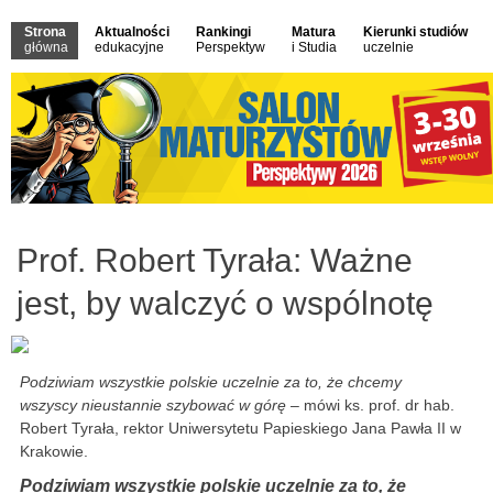
Strona
Aktualności
Rankingi
Matura
Kierunki studiów
główna
edukacyjne
Perspektyw
i Studia
uczelnie
Prof. Robert Tyrała: Ważne
jest, by walczyć o wspólnotę
Podziwiam wszystkie polskie uczelnie za to, że chcemy
wszyscy nieustannie szybować w górę
– mówi ks. prof. dr hab.
Robert Tyrała, rektor Uniwersytetu Papieskiego Jana Pawła II w
Krakowie.
Podziwiam wszystkie polskie uczelnie za to, że