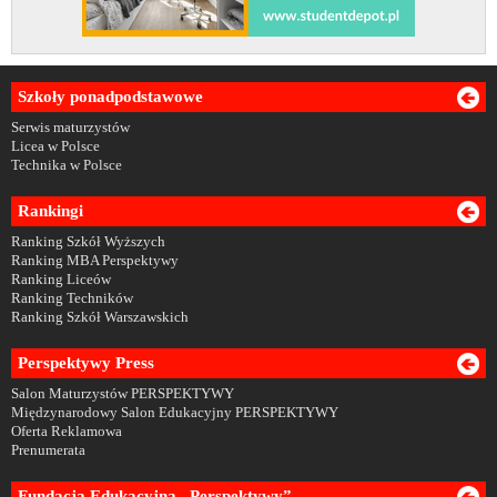
Szkoły ponadpodstawowe
Serwis maturzystów
Licea w Polsce
Technika w Polsce
Rankingi
Ranking Szkół Wyższych
Ranking MBA Perspektywy
Ranking Liceów
Ranking Techników
Ranking Szkół Warszawskich
Perspektywy Press
Salon Maturzystów PERSPEKTYWY
Międzynarodowy Salon Edukacyjny PERSPEKTYWY
Oferta Reklamowa
Prenumerata
Fundacja Edukacyjna „Perspektywy”