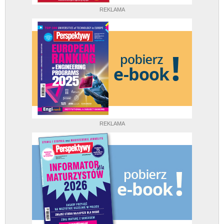
REKLAMA
REKLAMA