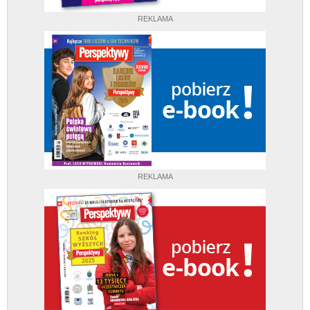
REKLAMA
REKLAMA