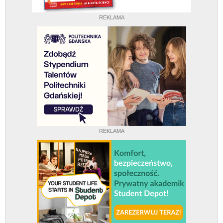
REKLAMA
REKLAMA