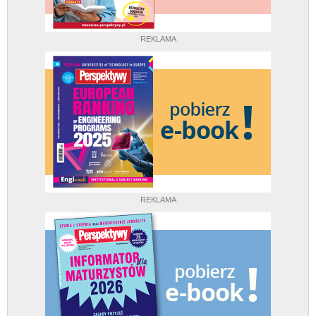
REKLAMA
REKLAMA