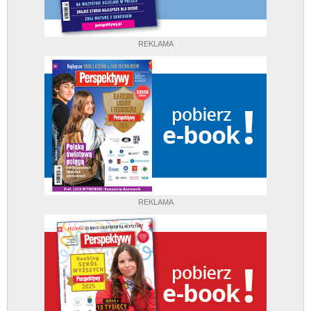
REKLAMA
REKLAMA