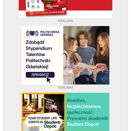
REKLAMA
REKLAMA