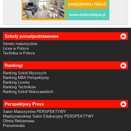
Szkoły ponadpodstawowe
Serwis maturzystów
Licea w Polsce
Technika w Polsce
Rankingi
Ranking Szkół Wyższych
Ranking MBA Perspektywy
Ranking Liceów
Ranking Techników
Ranking Szkół Warszawskich
Perspektywy Press
Salon Maturzystów PERSPEKTYWY
Międzynarodowy Salon Edukacyjny PERSPEKTYWY
Oferta Reklamowa
Prenumerata