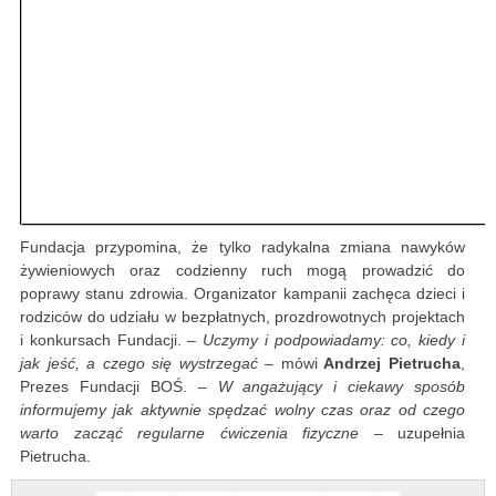
Fundacja przypomina, że tylko radykalna zmiana nawyków
żywieniowych oraz codzienny ruch mogą prowadzić do
poprawy stanu zdrowia. Organizator kampanii zachęca dzieci i
rodziców do udziału w bezpłatnych, prozdrowotnych projektach
i konkursach Fundacji. –
Uczymy i podpowiadamy: co, kiedy i
jak jeść, a czego się wystrzegać
– mówi
Andrzej Pietrucha
,
Prezes Fundacji BOŚ. –
W angażujący i ciekawy sposób
informujemy jak aktywnie spędzać wolny czas oraz od czego
warto zacząć regularne ćwiczenia fizyczne
– uzupełnia
Pietrucha.