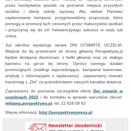
przez kandydatów sposób na poznanie miejsca przyszłych
studiów i oferty szkoły wyższej. Aby ułatwić Państwu
zaplanowanie kampanii, przygotowaliśmy propozycje, które
pomogą w promocji tych cenionych przez maturzystów spotkań
i przyczynią się do ich frekwencyjnego sukcesu w realu lub
online.
Już wkrótce wystartuje serwis DNI OTWARTE UCZELNI.
Wejście do tej przestrzeni ze strony głównej Perspektywy.pl
będzie dostępne dwutorowo: z belki głównej oraz ze stałego
banneru na górze tej strony. Oprócz szeregu działań
promocyjnych (mailingi wyprzedzające, kampanie banerowe,
artykuły z informacjami o wydarzeniu) zapewniamy również
transmisję z „Dni” za pośrednictwem naszych kanałów dotarcia.
Zapraszamy do poznania szczegółów oferty
Dni otwarte w
uczelniach 2022
i do kontaktu w sprawie warunków zleceń:
reklama.perspektywy.pl
, tel. 22 628 58 62
Więcej informacji:
http://perspektywypress.pl