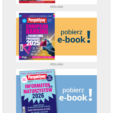
REKLAMA
REKLAMA