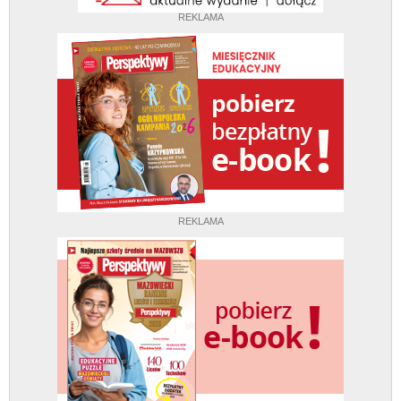
REKLAMA
REKLAMA