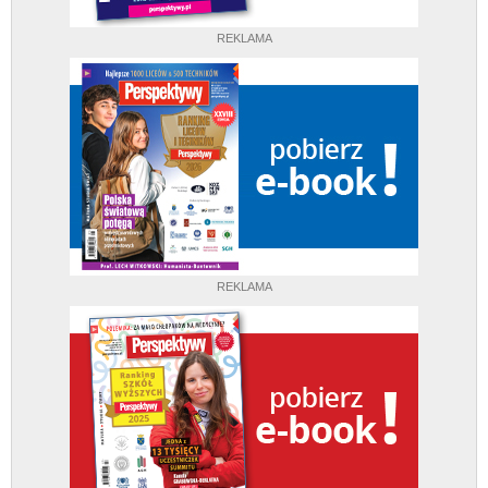
REKLAMA
REKLAMA