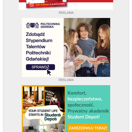
REKLAMA
REKLAMA