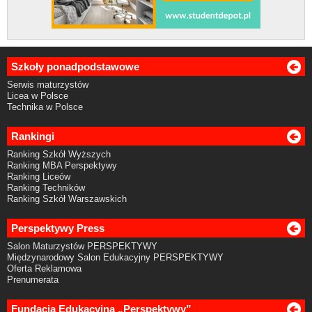
Szkoły ponadpodstawowe
Serwis maturzystów
Licea w Polsce
Technika w Polsce
Rankingi
Ranking Szkół Wyższych
Ranking MBA Perspektywy
Ranking Liceów
Ranking Techników
Ranking Szkół Warszawskich
Perspektywy Press
Salon Maturzystów PERSPEKTYWY
Międzynarodowy Salon Edukacyjny PERSPEKTYWY
Oferta Reklamowa
Prenumerata
Fundacja Edukacyjna „Perspektywy”