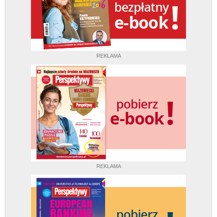
REKLAMA
REKLAMA