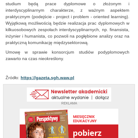
studium będą prace dyplomowe o złożonym i
interdyscyplinarnym charakterze, z ważnym aspektem
praktycznym (podejście - project i problem - oriented learning).
Wyjątkową możliwością będzie realizacja prac dyplomowych w
kilkuosobowych zespołach interdyscyplinarnych, np. finansista,
inżynier i humanista, co pozwoli na pogłębione analizy oraz na
praktyczną komunikację międzysektorową.
Umowę w sprawie konsorcjum studiów podyplomowych
zawarto na czas nieokreślony.
Źródło:
https://gazeta.sgh.waw.pl
REKLAMA