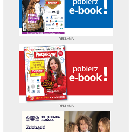
REKLAMA
REKLAMA