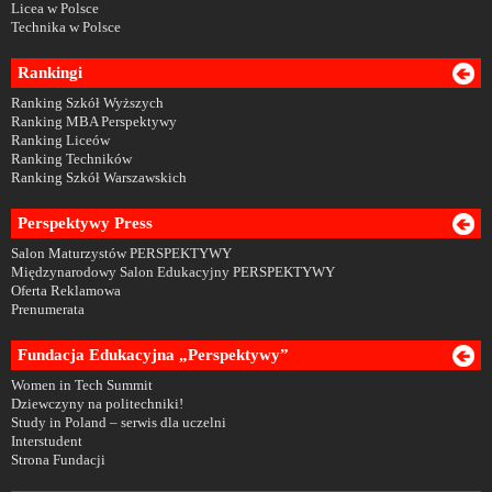
Licea w Polsce
Technika w Polsce
Rankingi
Ranking Szkół Wyższych
Ranking MBA Perspektywy
Ranking Liceów
Ranking Techników
Ranking Szkół Warszawskich
Perspektywy Press
Salon Maturzystów PERSPEKTYWY
Międzynarodowy Salon Edukacyjny PERSPEKTYWY
Oferta Reklamowa
Prenumerata
Fundacja Edukacyjna „Perspektywy”
Women in Tech Summit
Dziewczyny na politechniki!
Study in Poland – serwis dla uczelni
Interstudent
Strona Fundacji