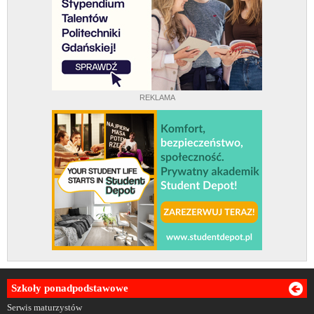
REKLAMA
Szkoły ponadpodstawowe
Serwis maturzystów