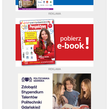
REKLAMA
REKLAMA