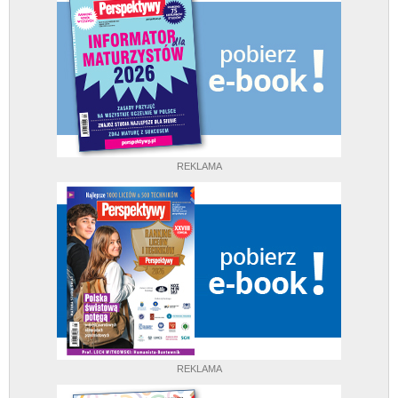
REKLAMA
REKLAMA