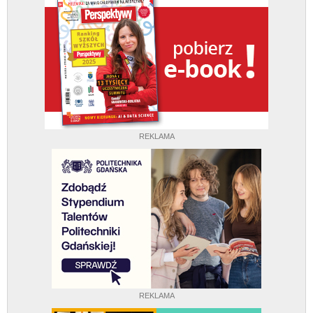
REKLAMA
REKLAMA