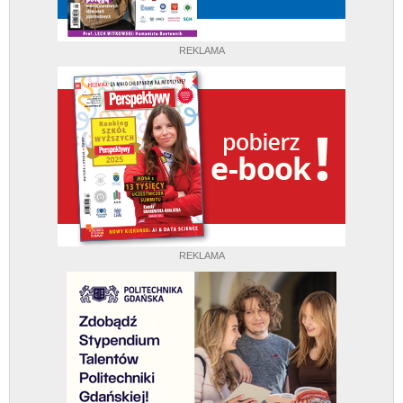
REKLAMA
REKLAMA