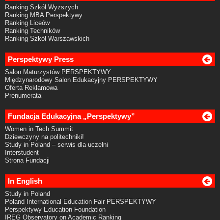
Ranking Szkół Wyższych
Ranking MBA Perspektywy
Ranking Liceów
Ranking Techników
Ranking Szkół Warszawskich
Perspektywy Press
Salon Maturzystów PERSPEKTYWY
Międzynarodowy Salon Edukacyjny PERSPEKTYWY
Oferta Reklamowa
Prenumerata
Fundacja Edukacyjna „Perspektywy”
Women in Tech Summit
Dziewczyny na politechniki!
Study in Poland – serwis dla uczelni
Interstudent
Strona Fundacji
In English
Study in Poland
Poland International Education Fair PERSPEKTYWY
Perspektywy Education Foundation
IREG Observatory on Academic Ranking