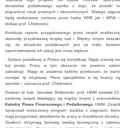
doradztwa podatkowego wynika z tego, że podatki to
pogranicze nauk prawnych i ekonomicznych. Dlatego zajęcia
będą realizowane zarówno przez kadrę WNE jak i WPiA –
dodaje prof. Chlebowicz.
Konkluzje raportu przygotowanego przez zespół analityczny
stanowiły przysłowiową kropkę nad i. Między innymi okazało
się, że doradców podatkowych jest za mało, bowiem
zapotrzebowanie ich usługi jest coraz większe.
- System podatkowy w Polsce się komplikuje. Nigdy zresztą nie
był prosty. Pracy w tym obszarze nie powinno zatem
zabraknąć. Mając te ustalenia byliśmy przekonani, że warto
rozwijać tę inicjatywę. Płace specjalistów w tej branży są
wysokie – zaznacza prof. Chlebowicz.
Dziekan dr hab. Jarosław Dobkowski, prof. UWM powołał 13-
osobowy zespół składający się między innymi z pracowników
Katedry Prawa Finansowego i Podatkowego
UWM. Zespół
opracował nowoczesny program studiów z zajęciami, które
mają przygotować absolwenta do pracy w charakterze doradcy.
Studenci otrzymają fachową wiedzę teoretyczną z zakresu