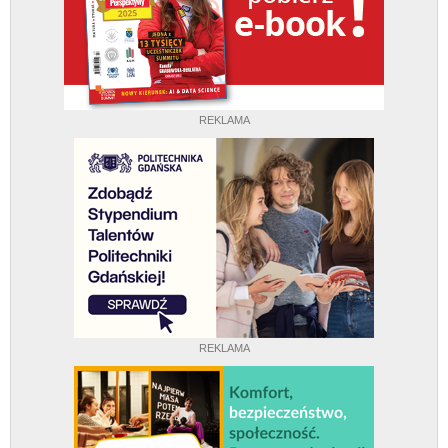
REKLAMA
REKLAMA