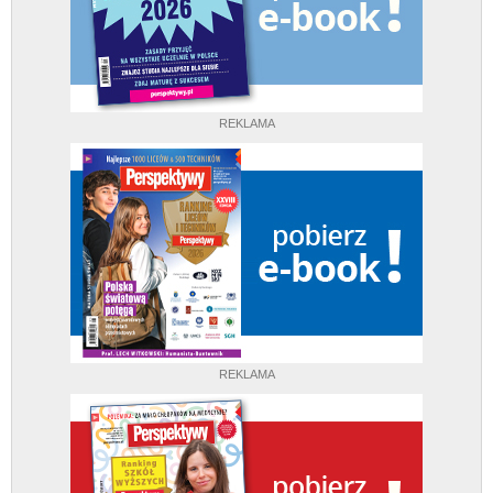
REKLAMA
REKLAMA