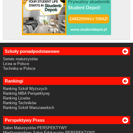
Szkoły ponadpodstawowe
Serwis maturzystów
Licea w Polsce
Technika w Polsce
Rankingi
Ranking Szkół Wyższych
Ranking MBA Perspektywy
Ranking Liceów
Ranking Techników
Ranking Szkół Warszawskich
Perspektywy Press
Salon Maturzystów PERSPEKTYWY
Międzynarodowy Salon Edukacyjny PERSPEKTYWY