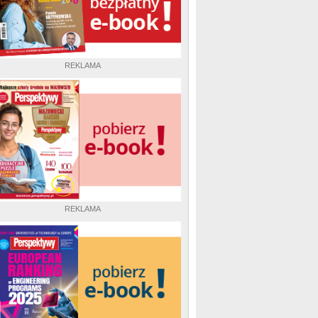
REKLAMA
REKLAMA