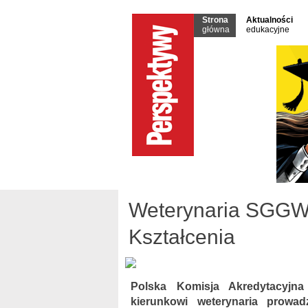
Strona
Aktualności
główna
edukacyjne
Weterynaria SGGW 
Kształcenia
Polska Komisja Akredytacyjna 
kierunkowi weterynaria prowa