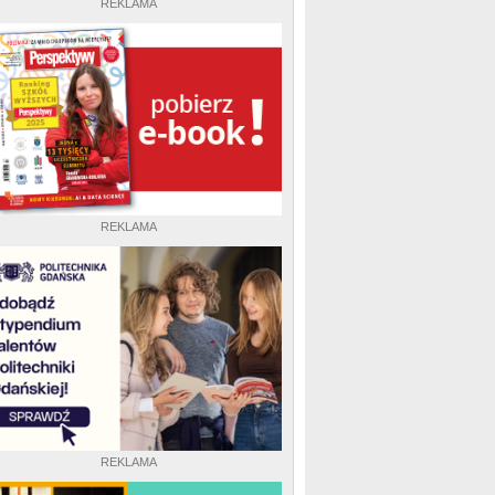
REKLAMA
REKLAMA
REKLAMA