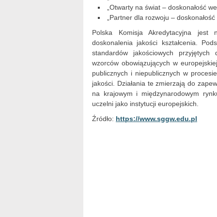
„Otwarty na świat – doskonałość w
„Partner dla rozwoju – doskonałoś
Polska Komisja Akredytacyjna jest n
doskonalenia jakości kształcenia. Pod
standardów jakościowych przyjętych 
wzorców obowiązujących w europejskiej 
publicznych i niepublicznych w procesi
jakości. Działania te zmierzają do zape
na krajowym i międzynarodowym rynku 
uczelni jako instytucji europejskich.
Źródło:
https://www.sggw.edu.pl