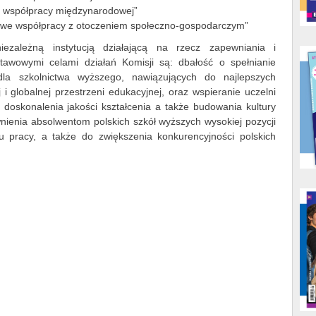
e współpracy międzynarodowej”
ć we współpracy z otoczeniem społeczno-gospodarczym”
iezależną instytucją działającą na rzecz zapewniania i
stawowymi celami działań Komisji są: dbałość o spełnianie
dla szkolnictwa wyższego, nawiązujących do najlepszych
i globalnej przestrzeni edukacyjnej, oraz wspieranie uczelni
e doskonalenia jakości kształcenia a także budowania kultury
wnienia absolwentom polskich szkół wyższych wysokiej pozycji
pracy, a także do zwiększenia konkurencyjności polskich