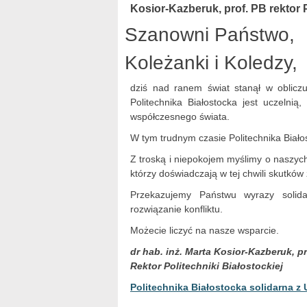
Kosior-Kazberuk, prof. PB rektor P
Szanowni Państwo,
Koleżanki i Koledzy,
dziś nad ranem świat stanął w obliczu 
Politechnika Białostocka jest uczelni
współczesnego świata.
W tym trudnym czasie Politechnika Biał
Z troską i niepokojem myślimy o naszych
którzy doświadczają w tej chwili skutków 
Przekazujemy Państwu wyrazy solid
rozwiązanie konfliktu.
Możecie liczyć na nasze wsparcie.
dr hab. inż. Marta Kosior-Kazberuk, p
Rektor Politechniki Białostockiej
Politechnika Białostocka solidarna z