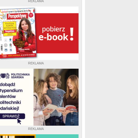
REKLAMA
REKLAMA
REKLAMA