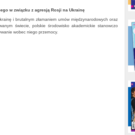
go w związku z agresją Rosji na Ukrainę
 Ukrainę i brutalnym złamaniem umów międzynarodowych oraz
wanym świecie, polskie środowisko akademickie stanowczo
żywanie wobec niego przemocy.