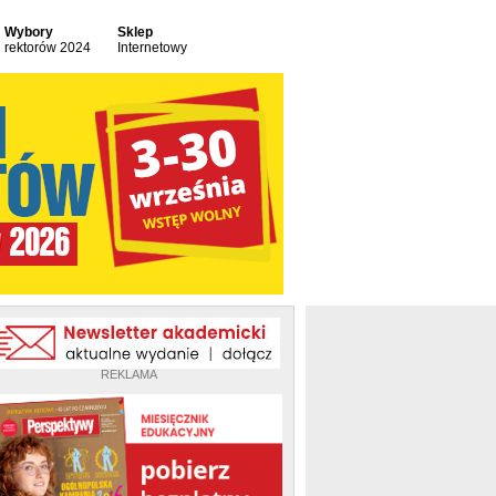
Wybory
Sklep
rektorów 2024
Internetowy
REKLAMA