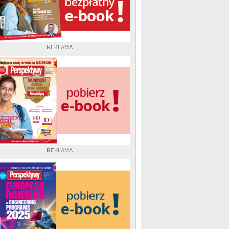
REKLAMA
REKLAMA