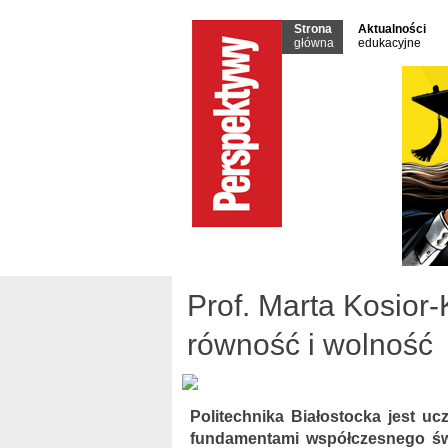
Strona
Aktualności
główna
edukacyjne
Prof. Marta Kosior
równość i wolność
Politechnika Białostocka jest uc
fundamentami współczesnego świ