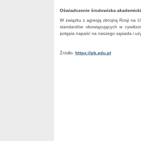
Oświadczenie środowiska akademickie
W związku z agresją zbrojną Rosji na
standardów obowiązujących w cywilizo
potępia napaść na naszego sąsiada i u
Źródło:
https://pb.edu.pl