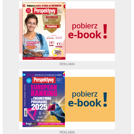
REKLAMA
REKLAMA