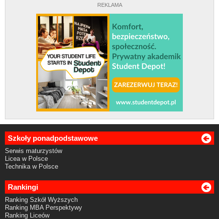
REKLAMA
Szkoły ponadpodstawowe
Serwis maturzystów
Licea w Polsce
Technika w Polsce
Rankingi
Ranking Szkół Wyższych
Ranking MBA Perspektywy
Ranking Liceów