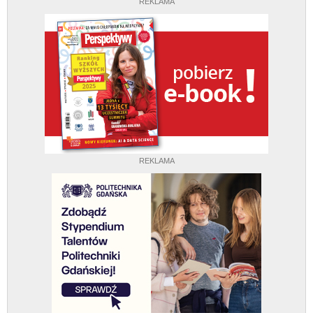
REKLAMA
REKLAMA