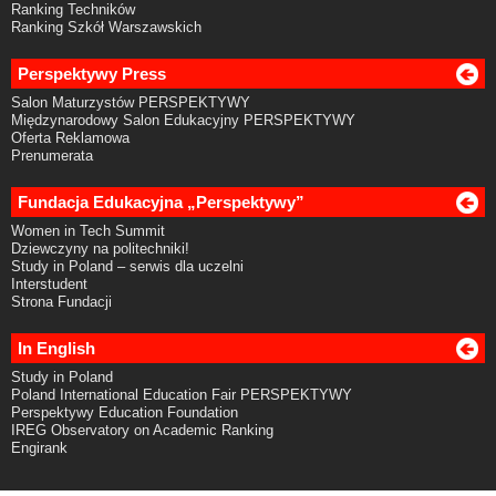
Ranking Techników
Ranking Szkół Warszawskich
Perspektywy Press
Salon Maturzystów PERSPEKTYWY
Międzynarodowy Salon Edukacyjny PERSPEKTYWY
Oferta Reklamowa
Prenumerata
Fundacja Edukacyjna „Perspektywy”
Women in Tech Summit
Dziewczyny na politechniki!
Study in Poland – serwis dla uczelni
Interstudent
Strona Fundacji
In English
Study in Poland
Poland International Education Fair PERSPEKTYWY
Perspektywy Education Foundation
IREG Observatory on Academic Ranking
Engirank