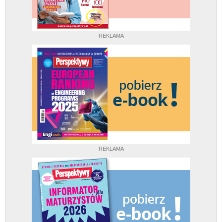
REKLAMA
REKLAMA