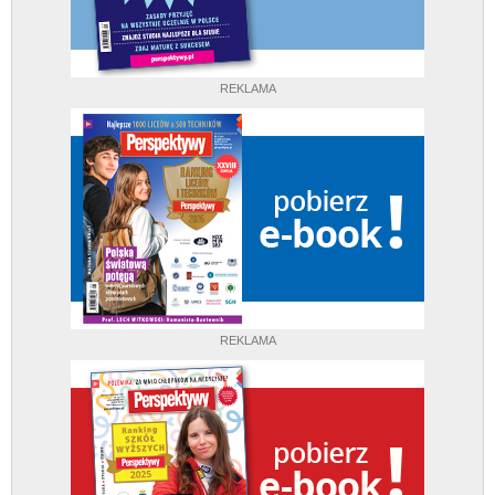
REKLAMA
REKLAMA