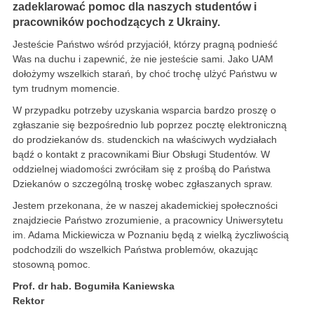
zadeklarować pomoc dla naszych studentów i
pracowników pochodzących z Ukrainy.
Jesteście Państwo wśród przyjaciół, którzy pragną podnieść
Was na duchu i zapewnić, że nie jesteście sami. Jako UAM
dołożymy wszelkich starań, by choć trochę ulżyć Państwu w
tym trudnym momencie.
W przypadku potrzeby uzyskania wsparcia bardzo proszę o
zgłaszanie się bezpośrednio lub poprzez pocztę elektroniczną
do prodziekanów ds. studenckich na właściwych wydziałach
bądź o kontakt z pracownikami Biur Obsługi Studentów. W
oddzielnej wiadomości zwróciłam się z prośbą do Państwa
Dziekanów o szczególną troskę wobec zgłaszanych spraw.
Jestem przekonana, że w naszej akademickiej społeczności
znajdziecie Państwo zrozumienie, a pracownicy Uniwersytetu
im. Adama Mickiewicza w Poznaniu będą z wielką życzliwością
podchodzili do wszelkich Państwa problemów, okazując
stosowną pomoc.
Prof. dr hab. Bogumiła Kaniewska
Rektor