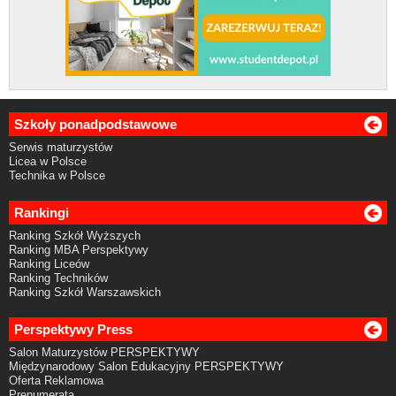
Szkoły ponadpodstawowe
Serwis maturzystów
Licea w Polsce
Technika w Polsce
Rankingi
Ranking Szkół Wyższych
Ranking MBA Perspektywy
Ranking Liceów
Ranking Techników
Ranking Szkół Warszawskich
Perspektywy Press
Salon Maturzystów PERSPEKTYWY
Międzynarodowy Salon Edukacyjny PERSPEKTYWY
Oferta Reklamowa
Prenumerata