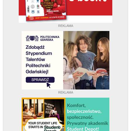
REKLAMA
REKLAMA