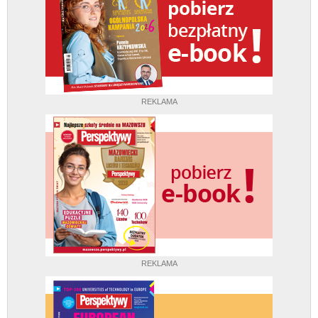
REKLAMA
REKLAMA