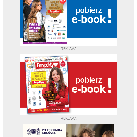
REKLAMA
REKLAMA