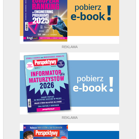
REKLAMA
REKLAMA