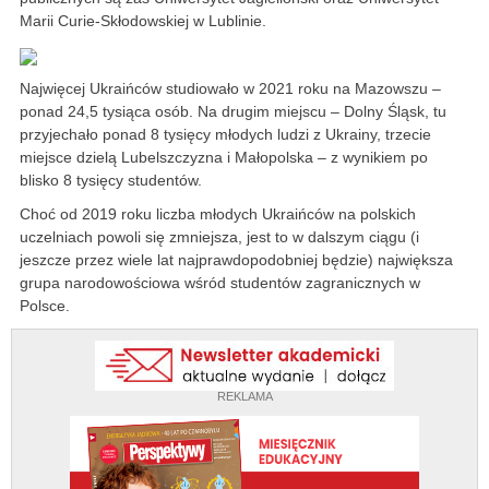
Marii Curie-Skłodowskiej w Lublinie.
Najwięcej Ukraińców studiowało w 2021 roku na Mazowszu –
ponad 24,5 tysiąca osób. Na drugim miejscu – Dolny Śląsk, tu
przyjechało ponad 8 tysięcy młodych ludzi z Ukrainy, trzecie
miejsce dzielą Lubelszczyzna i Małopolska – z wynikiem po
blisko 8 tysięcy studentów.
Choć od 2019 roku liczba młodych Ukraińców na polskich
uczelniach powoli się zmniejsza, jest to w dalszym ciągu (i
jeszcze przez wiele lat najprawdopodobniej będzie) największa
grupa narodowościowa wśród studentów zagranicznych w
Polsce.
REKLAMA