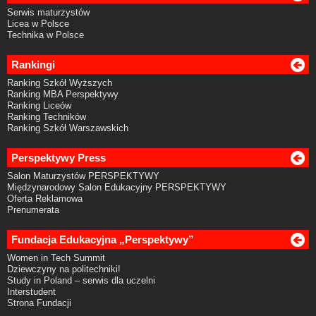
Serwis maturzystów
Licea w Polsce
Technika w Polsce
Rankingi
Ranking Szkół Wyższych
Ranking MBA Perspektywy
Ranking Liceów
Ranking Techników
Ranking Szkół Warszawskich
Perspektywy Press
Salon Maturzystów PERSPEKTYWY
Międzynarodowy Salon Edukacyjny PERSPEKTYWY
Oferta Reklamowa
Prenumerata
Fundacja Edukacyjna „Perspektywy”
Women in Tech Summit
Dziewczyny na politechniki!
Study in Poland – serwis dla uczelni
Interstudent
Strona Fundacji