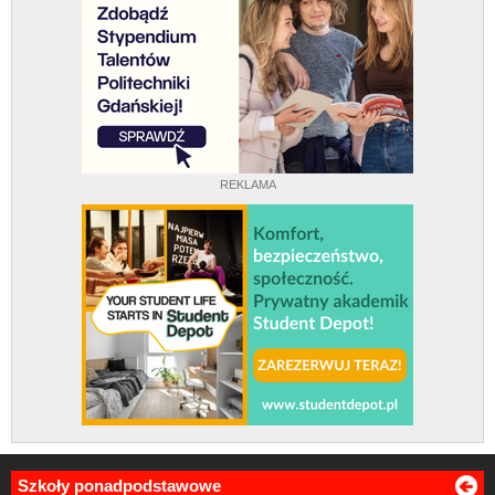
REKLAMA
Szkoły ponadpodstawowe