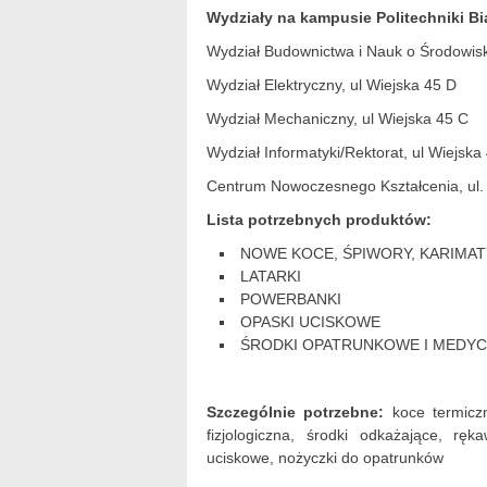
Wydziały na kampusie Politechniki Bi
Wydział Budownictwa i Nauk o Środowisk
Wydział Elektryczny, ul Wiejska 45 D
Wydział Mechaniczny, ul Wiejska 45 C
Wydział Informatyki/Rektorat, ul Wiejska
Centrum Nowoczesnego Kształcenia, ul.
Lista potrzebnych produktów:
NOWE KOCE, ŚPIWORY, KARIMAT
LATARKI
POWERBANKI
OPASKI UCISKOWE
ŚRODKI OPATRUNKOWE I MEDY
Szczególnie potrzebne:
koce termiczn
fizjologiczna, środki odkażające, rę
uciskowe, nożyczki do opatrunków