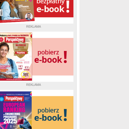
REKLAMA
REKLAMA