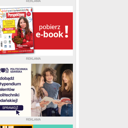
REKLAMA
REKLAMA
REKLAMA