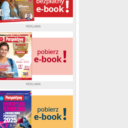
REKLAMA
REKLAMA