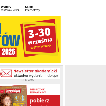
Wybory
Sklep
rektorów 2024
Internetowy
REKLAMA