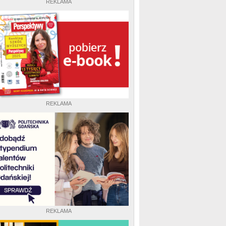
REKLAMA
REKLAMA
REKLAMA