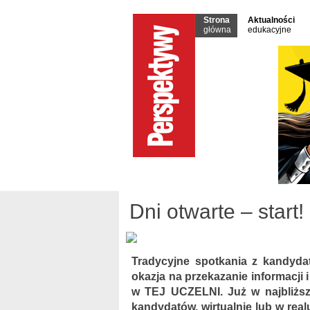
Strona
Aktualności
główna
edukacyjne
Dni otwarte – start!
Tradycyjne spotkania z kandydat
okazja na przekazanie informacji
w TEJ UCZELNI. Już w najbliższ
kandydatów, wirtualnie lub w rea