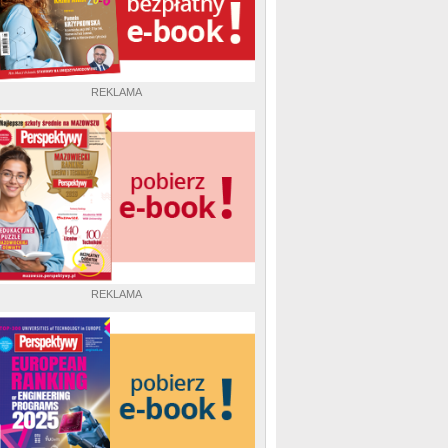
REKLAMA
REKLAMA