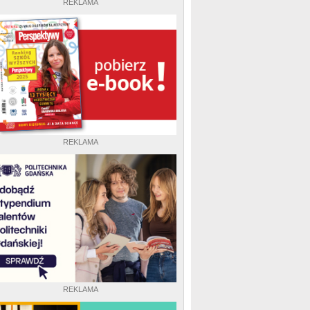
REKLAMA
REKLAMA
REKLAMA