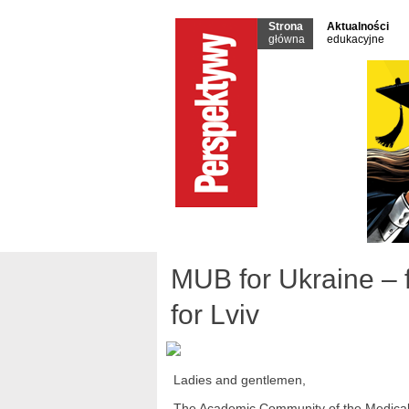
Strona
Aktualności
główna
edukacyjne
MUB for Ukraine – 
for Lviv
Ladies and gentlemen,
The Academic Community of the Medical Un