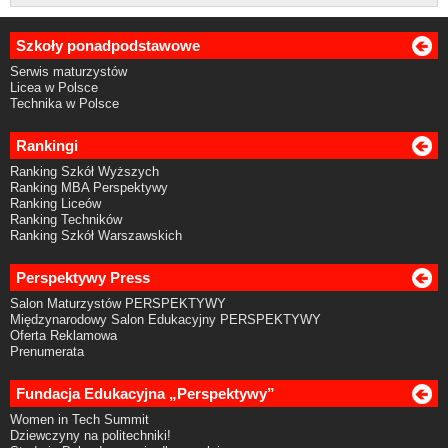
Szkoły ponadpodstawowe
Serwis maturzystów
Licea w Polsce
Technika w Polsce
Rankingi
Ranking Szkół Wyższych
Ranking MBA Perspektywy
Ranking Liceów
Ranking Techników
Ranking Szkół Warszawskich
Perspektywy Press
Salon Maturzystów PERSPEKTYWY
Międzynarodowy Salon Edukacyjny PERSPEKTYWY
Oferta Reklamowa
Prenumerata
Fundacja Edukacyjna „Perspektywy”
Women in Tech Summit
Dziewczyny na politechniki!