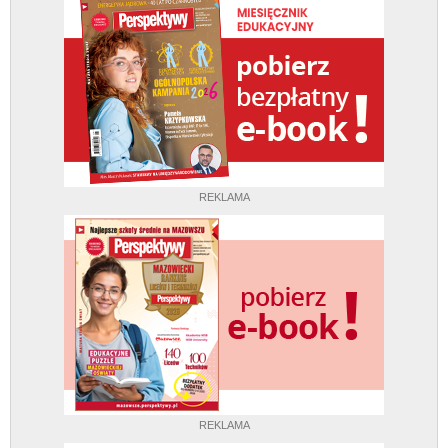
REKLAMA
REKLAMA