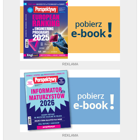
REKLAMA
REKLAMA