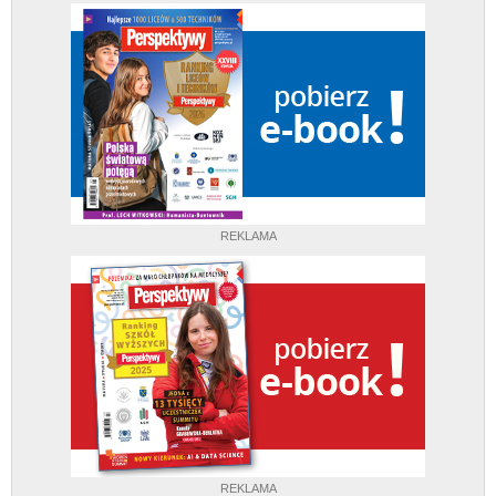
REKLAMA
REKLAMA