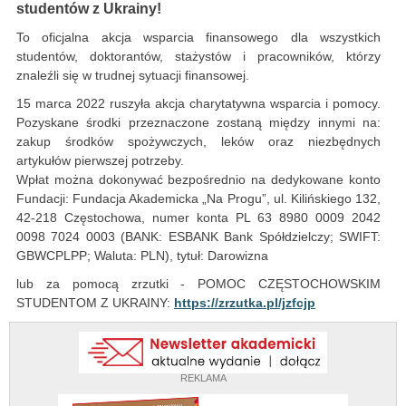
studentów z Ukrainy!
To oficjalna akcja wsparcia finansowego dla wszystkich
studentów, doktorantów, stażystów i pracowników, którzy
znaleźli się w trudnej sytuacji finansowej.
15 marca 2022 ruszyła akcja charytatywna wsparcia i pomocy.
Pozyskane środki przeznaczone zostaną między innymi na:
zakup środków spożywczych, leków oraz niezbędnych
artykułów pierwszej potrzeby.
Wpłat można dokonywać bezpośrednio na dedykowane konto
Fundacji: Fundacja Akademicka „Na Progu”, ul. Kilińskiego 132,
42-218 Częstochowa, numer konta PL 63 8980 0009 2042
0098 7024 0003 (BANK: ESBANK Bank Spółdzielczy; SWIFT:
GBWCPLPP; Waluta: PLN), tytuł: Darowizna
lub za pomocą zrzutki - POMOC CZĘSTOCHOWSKIM
STUDENTOM Z UKRAINY:
https://zrzutka.pl/jzfcjp
REKLAMA