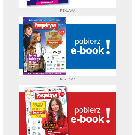
REKLAMA
REKLAMA