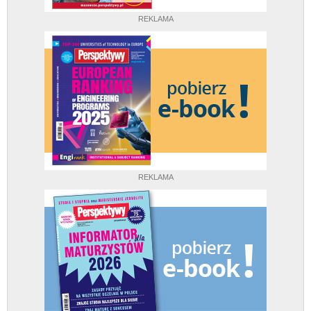
REKLAMA
REKLAMA