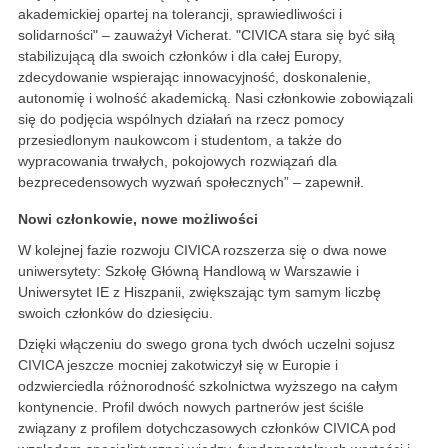
akademickiej opartej na tolerancji, sprawiedliwości i
solidarności" – zauważył Vicherat. "CIVICA stara się być siłą
stabilizującą dla swoich członków i dla całej Europy,
zdecydowanie wspierając innowacyjność, doskonalenie,
autonomię i wolność akademicką. Nasi członkowie zobowiązali
się do podjęcia wspólnych działań na rzecz pomocy
przesiedlonym naukowcom i studentom, a także do
wypracowania trwałych, pokojowych rozwiązań dla
bezprecedensowych wyzwań społecznych” – zapewnił.
Nowi członkowie, nowe możliwości
W kolejnej fazie rozwoju CIVICA rozszerza się o dwa nowe
uniwersytety: Szkołę Główną Handlową w Warszawie i
Uniwersytet IE z Hiszpanii, zwiększając tym samym liczbę
swoich członków do dziesięciu.
Dzięki włączeniu do swego grona tych dwóch uczelni sojusz
CIVICA jeszcze mocniej zakotwiczył się w Europie i
odzwierciedla różnorodność szkolnictwa wyższego na całym
kontynencie. Profil dwóch nowych partnerów jest ściśle
związany z profilem dotychczasowych członków CIVICA pod