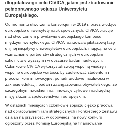
długofalowego celu CIVICA, jakim jest zbudowanie
pełnoprawnego sojuszu Uniwersytetu
Europejskiego.
Od momentu utworzenia konsorcjum w 2019 r. przez wiodące
europejskie uniwersytety nauk społecznych, CIVICA pracuje
nad stworzeniem prawdziwie europejskiego kampusu
międzyuniwersyteckiego. CIVICA realizowała pilotażową fazę
unijnej inicjatywy uniwersytetów europejskich, mającą na celu
wzmacnianie partnerstw strategicznych w europejskim
szkolnictwie wyższym i w obszarze badań naukowych.
Członkowie CIVICA wykorzystali swoją wspólną wiedzę i
wspólne europejskie wartości, by zaoferować studentom i
pracownikom innowacyjne, ponadnarodowe możliwości w
zakresie edukacji, badań i zaangażowania obywatelskiego, ze
szczególnym naciskiem na innowacje cyfrowe i nadrzędną
misję służenia społeczeństwom europejskim.
W ostatnich miesiącach członkowie sojuszu ciężko pracowali
nad opracowaniem ram strategicznych i konkretnego zestawu
działań na przyszłość, w odpowiedzi na nowy konkurs
ogłoszony przez Komisję Europejską na finansowanie