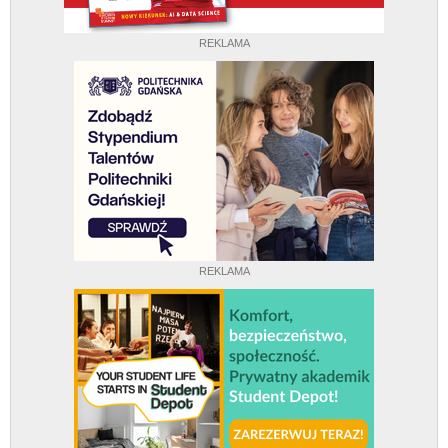
REKLAMA
REKLAMA