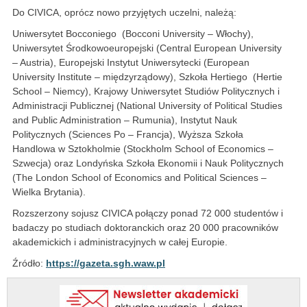
Do CIVICA, oprócz nowo przyjętych uczelni, należą:
Uniwersytet Bocconiego (Bocconi University – Włochy),
Uniwersytet Środkowoeuropejski (Central European University
– Austria), Europejski Instytut Uniwersytecki (European
University Institute – międzyrządowy), Szkoła Hertiego (Hertie
School – Niemcy), Krajowy Uniwersytet Studiów Politycznych i
Administracji Publicznej (National University of Political Studies
and Public Administration – Rumunia), Instytut Nauk
Politycznych (Sciences Po – Francja), Wyższa Szkoła
Handlowa w Sztokholmie (Stockholm School of Economics –
Szwecja) oraz Londyńska Szkoła Ekonomii i Nauk Politycznych
(The London School of Economics and Political Sciences –
Wielka Brytania).
Rozszerzony sojusz CIVICA połączy ponad 72 000 studentów i
badaczy po studiach doktoranckich oraz 20 000 pracowników
akademickich i administracyjnych w całej Europie.
Źródło:
https://gazeta.sgh.waw.pl