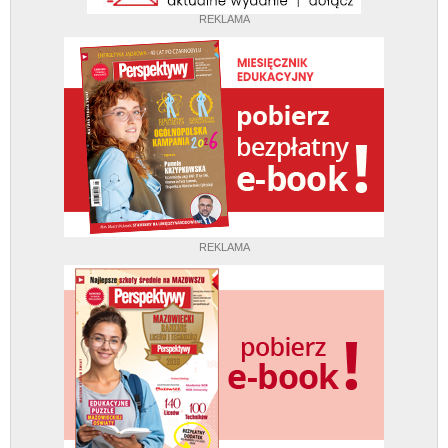
REKLAMA
REKLAMA