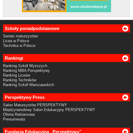
Szkoły ponadpodstawowe
Serwis maturzystów
Licea w Polsce
Technika w Polsce
Rankingi
Ranking Szkół Wyższych
Ranking MBA Perspektywy
Ranking Liceów
Ranking Techników
Ranking Szkół Warszawskich
Perspektywy Press
Salon Maturzystów PERSPEKTYWY
Międzynarodowy Salon Edukacyjny PERSPEKTYWY
Oferta Reklamowa
Prenumerata
Fundacja Edukacyjna „Perspektywy”