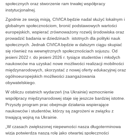
społecznych oraz stworzenie ram trwałej współpracy
instytucjonalnej.
Zgodnie ze swoją misją, CIVICA będzie nadal służyć lokalnym i
globalnym społecznościom, bronić podstawowych wartości
europejskich, wspierać zrównoważony rozwój środowiska oraz
prowadzić badania w dziedzinach istotnych dla polityki nauk
społecznych. Jednak CIVICA będzie w dalszym ciągu skupiać
się również na wewnętrznych społecznościach sojuszu. Od
jesieni 2022 r. do jesieni 2026 r. tysiące studentów i młodych
naukowców ma uzyskać nowe możliwości realizacji mobilności
międzynarodowych, skorzystać z nowej oferty edukacyjnej oraz
ogólnoeuropejskich możliwości zaangażowania
obywatelskiego.
W obliczu ostatnich wydarzeń (na Ukrainie) wzmocnienie
współpracy międzynarodowej staje się jeszcze bardziej istotne.
Przyszły program prac obejmuje działania wspierające
naukowców i studentów, którzy są zagrożeni w związku z
trwającą wojną na Ukrainie.
„W czasach zwiększonej niepewności nasza długoterminowa
wizja potwierdza naszą rolę jako otwartej społeczności