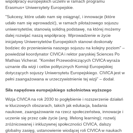
współpracy europejskich uczelni w ramach programu
Erasmus+ Uniwersytety Europejskie.
"Sukcesy, które udało nam się osiągnąć, i innowacje (które
udało nam się wprowadzić), w ramach pilotażowego sojuszu
uniwersytetów, stanowią solidną podstawę, na której możemy
dalej rozwijać naszą współpracę. Wprowadzenie w życie
inicjatywy Uniwersytetów Europejskich stanowi doskonały
bodziec do przeniesienia naszego sojuszu na kolejny poziom" –
powiedział koordynator CIVICA i rektor paryskiej Sciences Po
Mathias Vicherat. "Komitet Przewodniczących CIVICA wyraża
uznanie dla wizji i celów politycznych Komisji Europejskiej
dotyczących sojuszy Uniwersytetu Europejskiego. CIVICA jest w
pełni zaangażowana w urzeczywistnienie tej wizji” – dodał.
Siła napędowa europejskiego szkolnictwa wyższego
Wizja CIVICA na rok 2030 to pogłębienie i rozszerzenie działań
w kluczowych obszarach, takich jak edukacja, badania
naukowe, zaangażowanie na rzecz społeczeństwa, innowacje i
uczenie się przez całe życie (ang. lifelong learning); rozwój
zróżnicowanej i inkluzywnej społeczności CIVICA, dalszy
globalny zasięg, ustanowienie wiodącej roli CIVICA w naukach