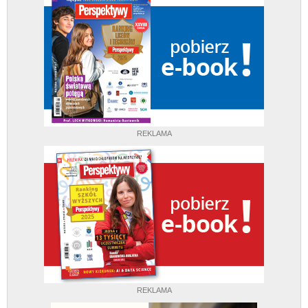
REKLAMA
REKLAMA