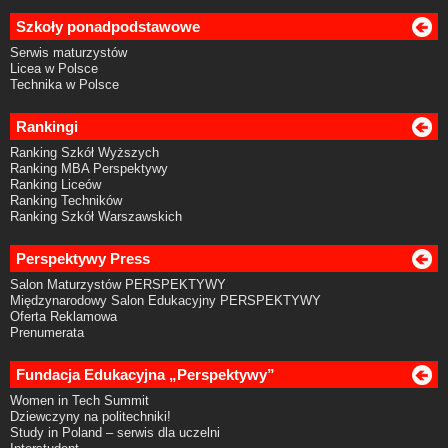
Szkoły ponadpodstawowe
Serwis maturzystów
Licea w Polsce
Technika w Polsce
Rankingi
Ranking Szkół Wyższych
Ranking MBA Perspektywy
Ranking Liceów
Ranking Techników
Ranking Szkół Warszawskich
Perspektywy Press
Salon Maturzystów PERSPEKTYWY
Międzynarodowy Salon Edukacyjny PERSPEKTYWY
Oferta Reklamowa
Prenumerata
Fundacja Edukacyjna „Perspektywy”
Women in Tech Summit
Dziewczyny na politechniki!
Study in Poland – serwis dla uczelni