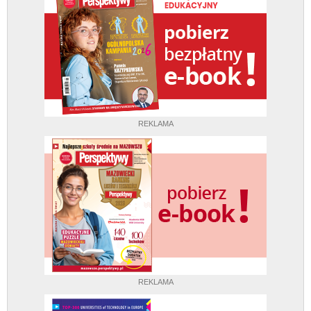
REKLAMA
REKLAMA