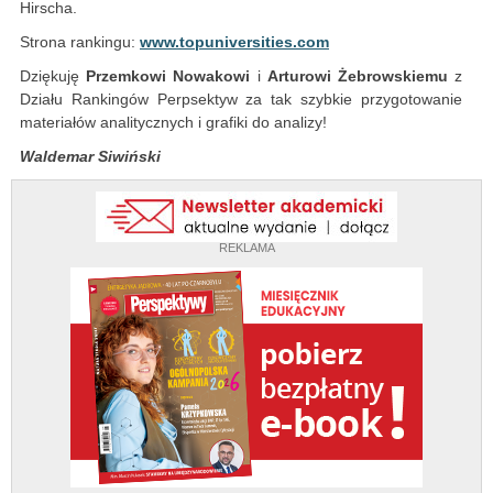
Hirscha.
Strona rankingu:
www.topuniversities.com
Dziękuję
Przemkowi Nowakowi
i
Arturowi Żebrowskiemu
z
Działu Rankingów Perpsektyw za tak szybkie przygotowanie
materiałów analitycznych i grafiki do analizy!
Waldemar Siwiński
REKLAMA