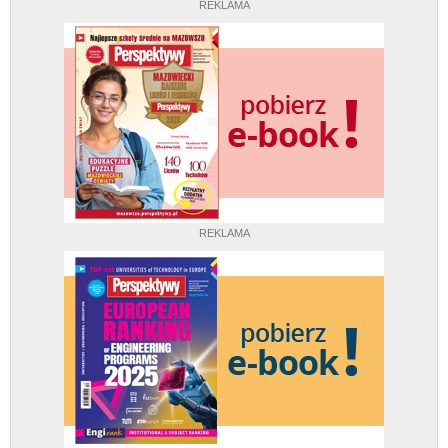
REKLAMA
REKLAMA