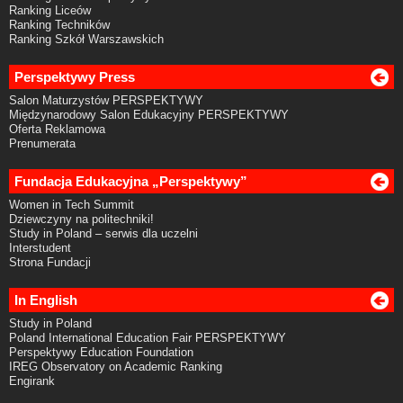
Ranking Liceów
Ranking Techników
Ranking Szkół Warszawskich
Perspektywy Press
Salon Maturzystów PERSPEKTYWY
Międzynarodowy Salon Edukacyjny PERSPEKTYWY
Oferta Reklamowa
Prenumerata
Fundacja Edukacyjna „Perspektywy”
Women in Tech Summit
Dziewczyny na politechniki!
Study in Poland – serwis dla uczelni
Interstudent
Strona Fundacji
In English
Study in Poland
Poland International Education Fair PERSPEKTYWY
Perspektywy Education Foundation
IREG Observatory on Academic Ranking
Engirank