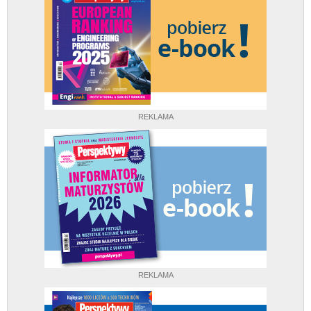
REKLAMA
REKLAMA