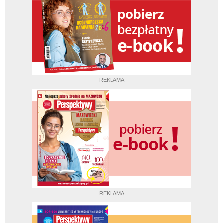
REKLAMA
REKLAMA