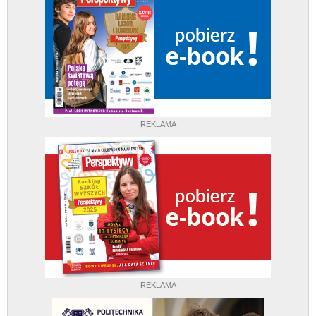
REKLAMA
REKLAMA