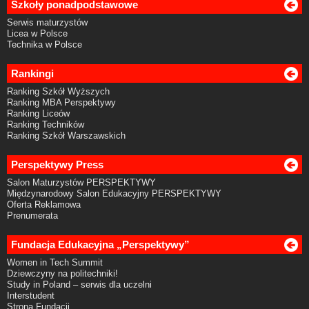
Szkoły ponadpodstawowe
Serwis maturzystów
Licea w Polsce
Technika w Polsce
Rankingi
Ranking Szkół Wyższych
Ranking MBA Perspektywy
Ranking Liceów
Ranking Techników
Ranking Szkół Warszawskich
Perspektywy Press
Salon Maturzystów PERSPEKTYWY
Międzynarodowy Salon Edukacyjny PERSPEKTYWY
Oferta Reklamowa
Prenumerata
Fundacja Edukacyjna „Perspektywy”
Women in Tech Summit
Dziewczyny na politechniki!
Study in Poland – serwis dla uczelni
Interstudent
Strona Fundacji