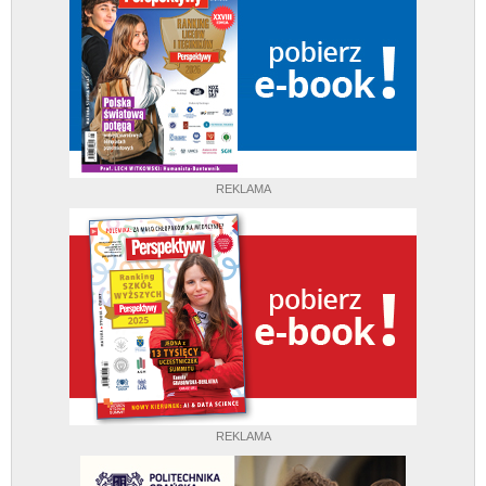
REKLAMA
REKLAMA