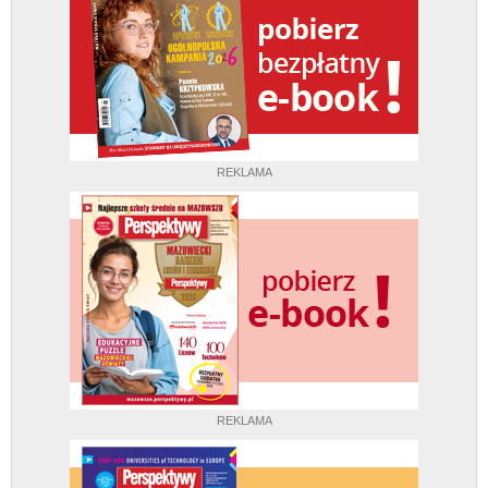
REKLAMA
REKLAMA