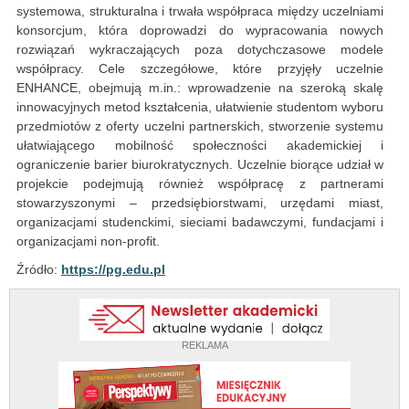
systemowa, strukturalna i trwała współpraca między uczelniami
konsorcjum, która doprowadzi do wypracowania nowych
rozwiązań wykraczających poza dotychczasowe modele
współpracy. Cele szczegółowe, które przyjęły uczelnie
ENHANCE, obejmują m.in.: wprowadzenie na szeroką skalę
innowacyjnych metod kształcenia, ułatwienie studentom wyboru
przedmiotów z oferty uczelni partnerskich, stworzenie systemu
ułatwiającego mobilność społeczności akademickiej i
ograniczenie barier biurokratycznych. Uczelnie biorące udział w
projekcie podejmują również współpracę z partnerami
stowarzyszonymi – przedsiębiorstwami, urzędami miast,
organizacjami studenckimi, sieciami badawczymi, fundacjami i
organizacjami non-profit.
Źródło:
https://pg.edu.pl
REKLAMA