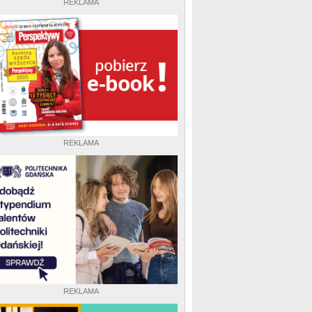
REKLAMA
REKLAMA
REKLAMA