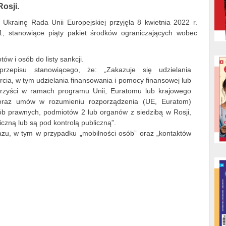
osji.
 Ukrainę Rada Unii Europejskiej przyjęła 8 kwietnia 2022 r.
, stanowiące piąty pakiet środków ograniczających wobec
ów i osób do listy sankcji.
rzepisu stanowiącego, że: „Zakazuje się udzielania
cia, w tym udzielania finansowania i pomocy finansowej lub
orzyści w ramach programu Unii, Euratomu lub krajowego
oraz umów w rozumieniu rozporządzenia (UE, Euratom)
ób prawnych, podmiotów 2 lub organów z siedzibą w Rosji,
czną lub są pod kontrolą publiczną”.
kazu, w tym w przypadku „mobilności osób” oraz „kontaktów