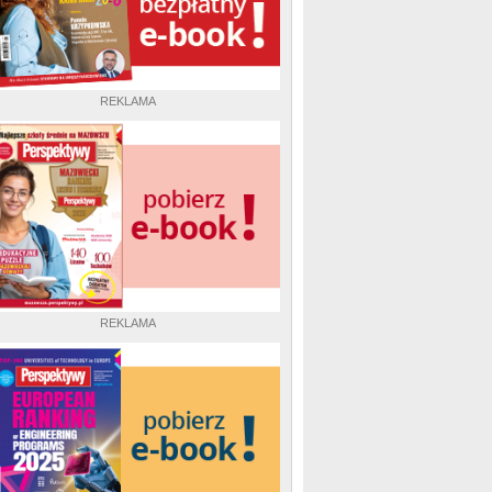
REKLAMA
REKLAMA